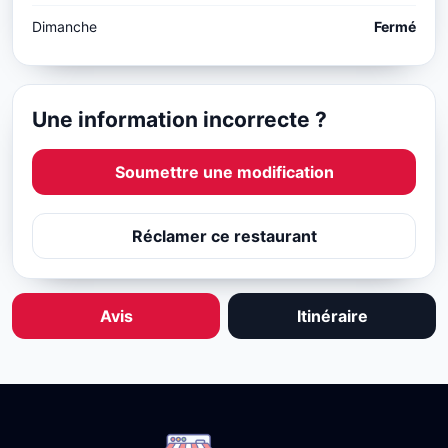
Dimanche
Fermé
Une information incorrecte ?
Soumettre une modification
Réclamer ce restaurant
Avis
Itinéraire