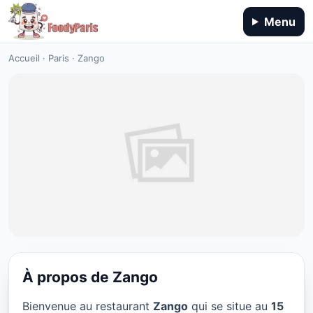
Menu
Accueil
·
Paris
·
Zango
À propos de Zango
SANS GLUTEN
Bienvenue au restaurant
Zango
qui se situe au
15