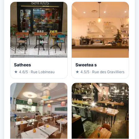
Sathees
Sweetea s
★ 4.6/5 · Rue Lobineau
★ 4.5/5 · Rue des Gravilliers