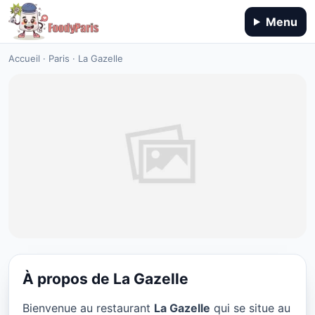
Menu
Accueil
·
Paris
·
La Gazelle
À propos de La Gazelle
CUISINE MOYEN-ORIENT
Bienvenue au restaurant
La Gazelle
qui se situe au