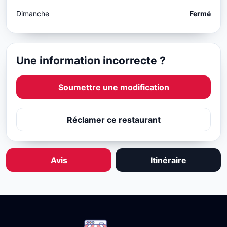
Dimanche
Fermé
Une information incorrecte ?
Soumettre une modification
Réclamer ce restaurant
Avis
Itinéraire