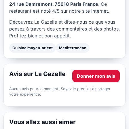
La Gazelle à Paris
24 rue Damremont, 75018 Paris France
. Ce
restaurant est noté 4/5 sur notre site internet.
★ 4/5
Découvrez La Gazelle et dites-nous ce que vous
pensez à travers des commentaires et des photos.
Profitez bien et bon appétit.
Cuisine moyen-orient
Mediterranean
Avis sur La Gazelle
Donner mon avis
Aucun avis pour le moment. Soyez le premier à partager
votre expérience.
Vous allez aussi aimer