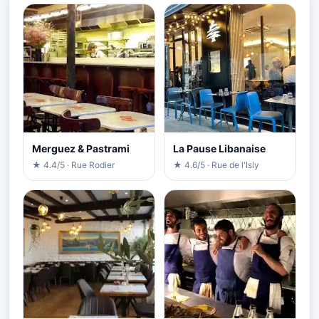
Merguez & Pastrami
La Pause Libanaise
★ 4.4/5 · Rue Rodier
★ 4.6/5 · Rue de l'Isly