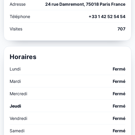
Adresse
24 rue Damremont, 75018 Paris France
Téléphone
+33 1 42 52 54 54
Visites
707
Horaires
Lundi
Fermé
Mardi
Fermé
Mercredi
Fermé
Jeudi
Fermé
Vendredi
Fermé
Samedi
Fermé