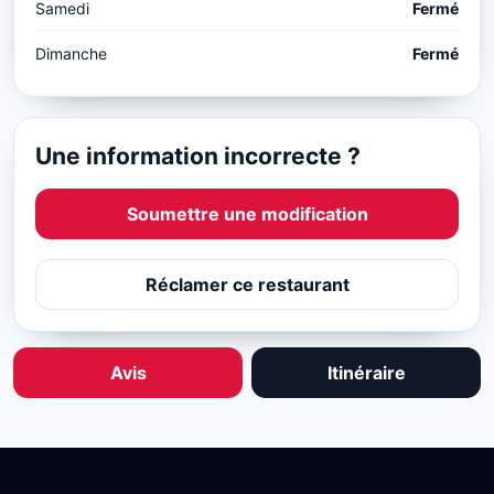
Samedi
Fermé
Dimanche
Fermé
Une information incorrecte ?
Soumettre une modification
Réclamer ce restaurant
Avis
Itinéraire