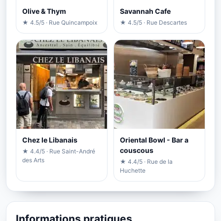
Olive & Thym
Savannah Cafe
★ 4.5/5 · Rue Quincampoix
★ 4.5/5 · Rue Descartes
Chez le Libanais
Oriental Bowl - Bar a
couscous
★ 4.4/5 · Rue Saint-André
des Arts
★ 4.4/5 · Rue de la
Huchette
Informations pratiques