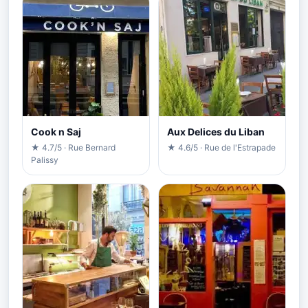
Cook n Saj
Aux Delices du Liban
★ 4.7/5 · Rue Bernard
★ 4.6/5 · Rue de l'Estrapade
Palissy