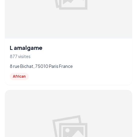
L amalgame
877 visites
8 rue Bichat, 75010 Paris France
African