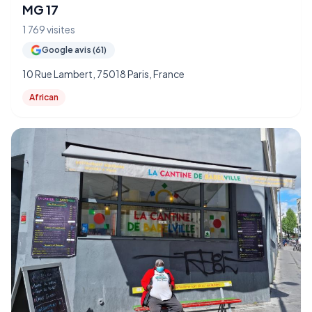
MG 17
1 769 visites
Google avis (61)
10 Rue Lambert, 75018 Paris, France
African