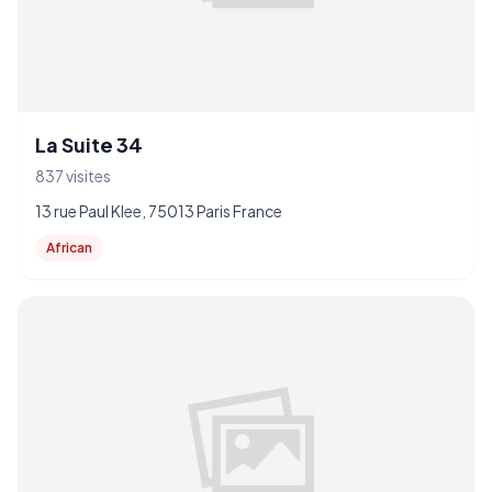
La Suite 34
837 visites
13 rue Paul Klee, 75013 Paris France
African