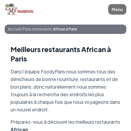
Menu
Accueil
/
Paris restaurants
/
African à Paris
Meilleurs restaurants African à
Paris
Dans l'équipe FoodyParis nous sommes tous des
dénicheurs de bonne nourriture, restaurants et de
bon plans, donc naturellement nous sommes
toujours à la recherche des endroits les plus
populaires à chaque fois que nous voyageons dans
un nouvel endroit.
Préparez-vous à découvrir les meilleurs restaurants
African
.