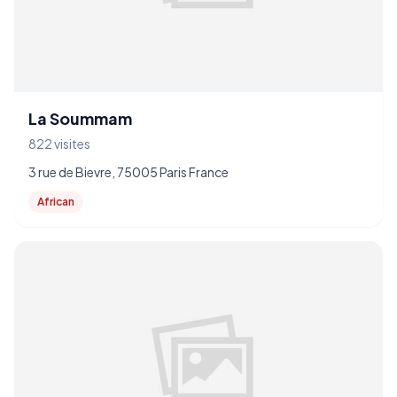
La Soummam
822 visites
3 rue de Bievre, 75005 Paris France
African