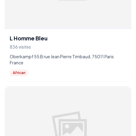
L Homme Bleu
836 visites
Oberkampf 55 B rue Jean Pierre Timbaud, 75011 Paris
France
African