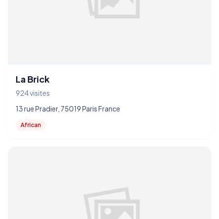
La Brick
924 visites
13 rue Pradier, 75019 Paris France
African