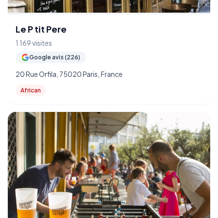
Le P tit Pere
1 169 visites
Google avis (226)
20 Rue Orfila, 75020 Paris, France
African