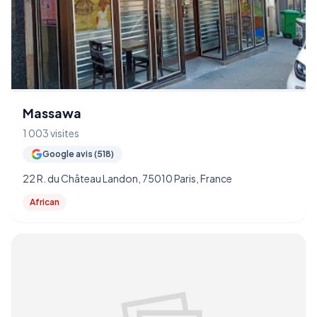
Massawa
1 003 visites
Google avis (518)
22 R. du Château Landon, 75010 Paris, France
African