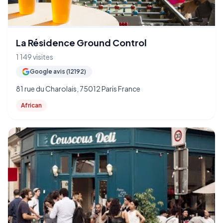
La Résidence Ground Control
1 149 visites
Google avis (12192)
81 rue du Charolais, 75012 Paris France
African