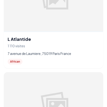
L Atlantide
1 110 visites
7 avenue de Laumiere, 75019 Paris France
African