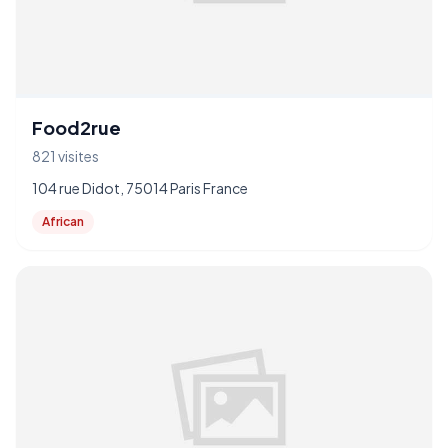
Food2rue
821 visites
104 rue Didot, 75014 Paris France
African