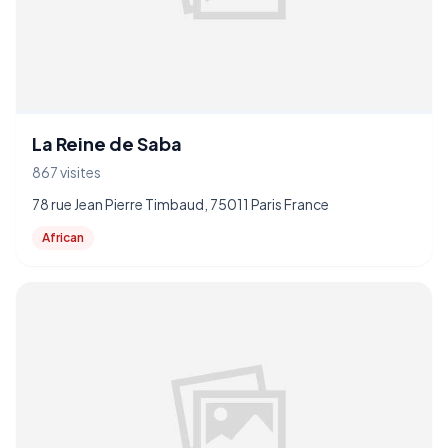
La Reine de Saba
867 visites
78 rue Jean Pierre Timbaud, 75011 Paris France
African