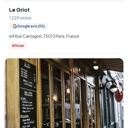
Le Griot
1 229 visites
Google avis (113)
64 Rue Cantagrel, 75013 Paris, France
African