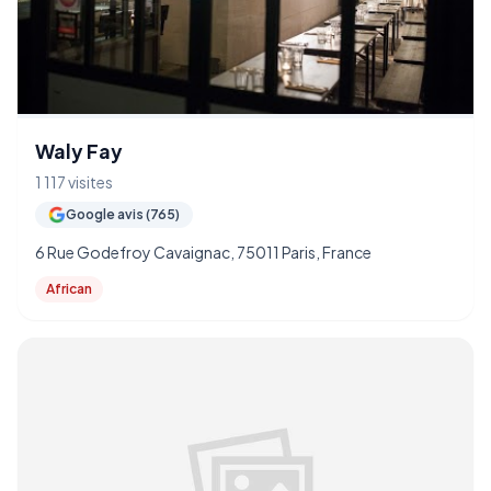
Waly Fay
1 117 visites
Google avis (765)
6 Rue Godefroy Cavaignac, 75011 Paris, France
African