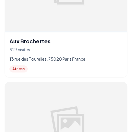
Aux Brochettes
823 visites
13 rue des Tourelles, 75020 Paris France
African