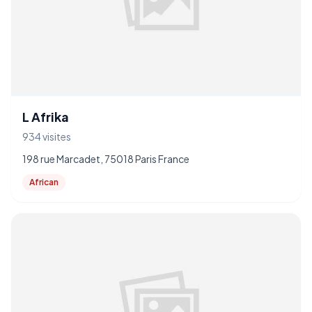
L Afrika
934 visites
198 rue Marcadet, 75018 Paris France
African