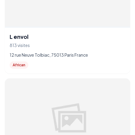
L envol
813 visites
12 rue Neuve Tolbiac, 75013 Paris France
African