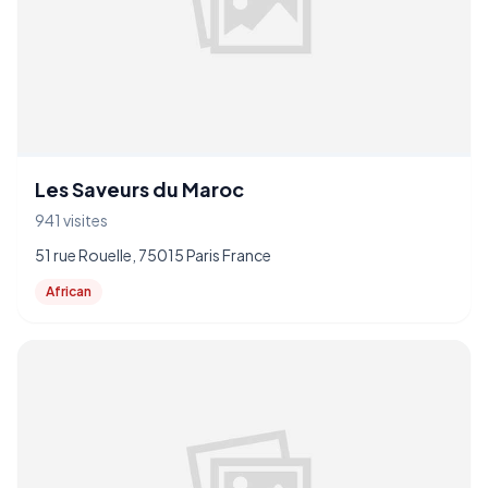
Les Saveurs du Maroc
941 visites
51 rue Rouelle, 75015 Paris France
African