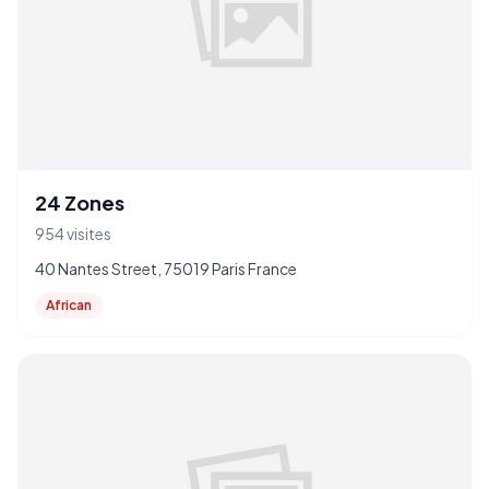
24 Zones
954 visites
40 Nantes Street, 75019 Paris France
African