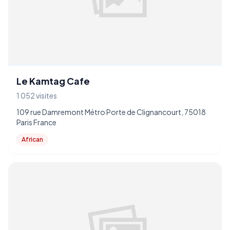
Le Kamtag Cafe
1 052 visites
109 rue Damremont Métro Porte de Clignancourt, 75018
Paris France
African