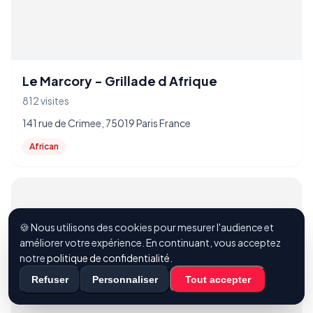
Le Marcory - Grillade d Afrique
812 visites
141 rue de Crimee, 75019 Paris France
African
🍪 Nous utilisons des cookies pour mesurer l'audience et
améliorer votre expérience. En continuant, vous acceptez
notre
politique de confidentialité
.
Refuser
Personnaliser
Tout accepter