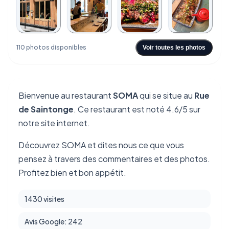
+106
110 photos disponibles
Voir toutes les photos
Bienvenue au restaurant
SOMA
qui se situe au
Rue
de Saintonge
. Ce restaurant est noté 4.6/5 sur
notre site internet.
Découvrez SOMA et dites nous ce que vous
pensez à travers des commentaires et des photos.
Profitez bien et bon appétit.
1430 visites
Avis Google: 242