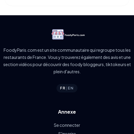
FoodyParis.com est un site communautaire qui regroupe tous les
restaurants de France. Vous y trouverez également des avis et une
section vidéos pour découvrir des foody bloggeurs, tiktokeurs et
plein d'autres.
FR
|
EN
Annexe
Se connecter
S'inscrire