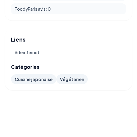
FoodyParis avis: 0
Liens
Site internet
Catégories
Cuisine japonaise
Végétarien