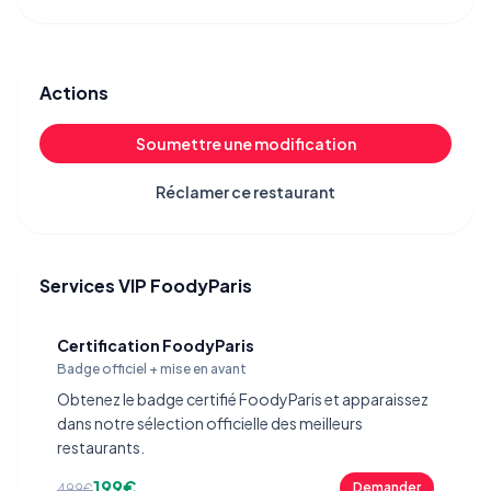
Actions
Soumettre une modification
Réclamer ce restaurant
Services VIP FoodyParis
Certification FoodyParis
Badge officiel + mise en avant
Obtenez le badge certifié FoodyParis et apparaissez
dans notre sélection officielle des meilleurs
restaurants.
199€
Demander
499€