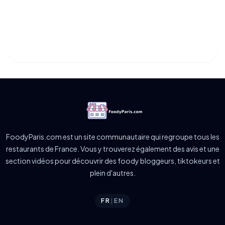
FoodyParis.com est un site communautaire qui regroupe tous les
restaurants de France. Vous y trouverez également des avis et une
section vidéos pour découvrir des foody bloggeurs, tiktokeurs et
plein d'autres.
FR
|
EN