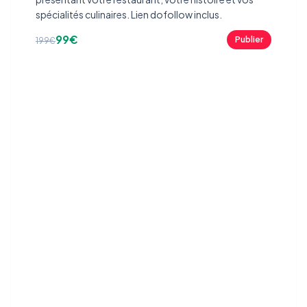
spécialités culinaires. Lien dofollow inclus.
99€
Publier
199€