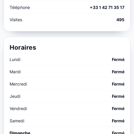
Téléphone
+33 1 42 71 35 17
Visites
495
Horaires
Lundi
Fermé
Mardi
Fermé
Mercredi
Fermé
Jeudi
Fermé
Vendredi
Fermé
Samedi
Fermé
Dimanche
Fermé