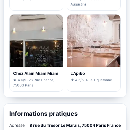
Augustins
Chez Alain Miam Miam
L'Apibo
★ 4.6/5 · 26 Rue Charlot,
★ 4.6/5 · Rue Tiquetonne
75003 Paris
Informations pratiques
Adresse
9 rue du Tresor Le Marais, 75004 Paris France