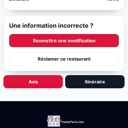
Une information incorrecte ?
Soumettre une modification
Réclamer ce restaurant
Avis
Itinéraire