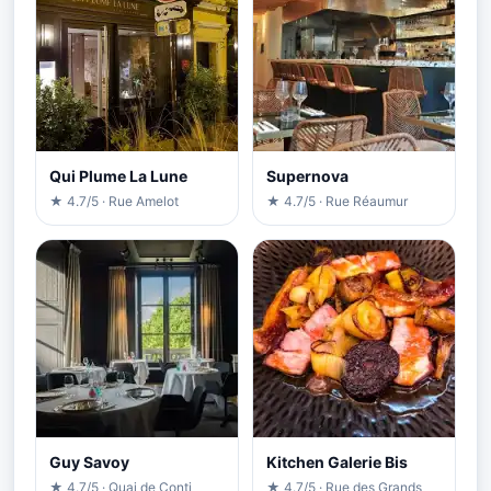
Qui Plume La Lune
Supernova
★ 4.7/5 · Rue Amelot
★ 4.7/5 · Rue Réaumur
Guy Savoy
Kitchen Galerie Bis
★ 4.7/5 · Quai de Conti
★ 4.7/5 · Rue des Grands