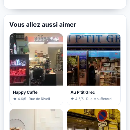
Vous allez aussi aimer
Happy Caffe
Au P tit Grec
★ 4.6/5 · Rue de Rivoli
★ 4.5/5 · Rue Mouffetard