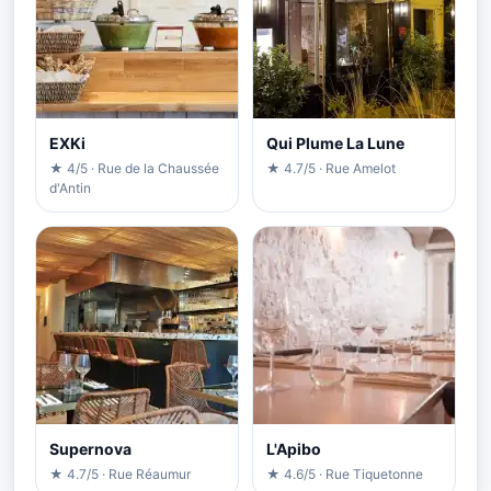
EXKi
Qui Plume La Lune
★ 4/5 · Rue de la Chaussée
★ 4.7/5 · Rue Amelot
d'Antin
Supernova
L'Apibo
★ 4.7/5 · Rue Réaumur
★ 4.6/5 · Rue Tiquetonne