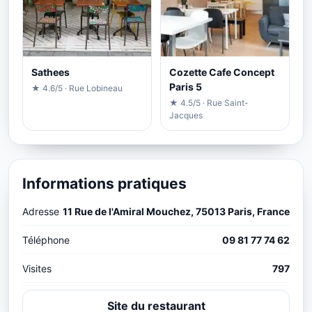
Sathees
Cozette Cafe Concept
Paris 5
★ 4.6/5 · Rue Lobineau
★ 4.5/5 · Rue Saint-
Jacques
Informations pratiques
Adresse
11 Rue de l'Amiral Mouchez, 75013 Paris, France
Téléphone
09 81 77 74 62
Visites
797
Site du restaurant