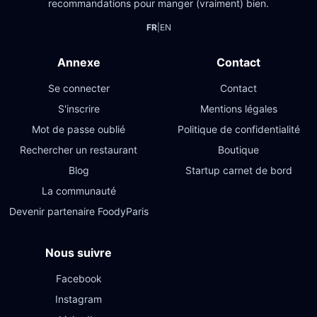
recommandations pour manger (vraiment) bien.
FR
|
EN
Annexe
Contact
Se connecter
Contact
S'inscrire
Mentions légales
Mot de passe oublié
Politique de confidentialité
Rechercher un restaurant
Boutique
Blog
Startup carnet de bord
La communauté
Devenir partenaire FoodyParis
Nous suivre
Facebook
Instagram