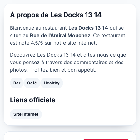
Les Docks 13 14 à Paris
★ 4.5/5
À propos de Les Docks 13 14
Bienvenue au restaurant
Les Docks 13 14
qui se
situe au
Rue de l'Amiral Mouchez
. Ce restaurant
est noté 4.5/5 sur notre site internet.
Découvrez Les Docks 13 14 et dites-nous ce que
vous pensez à travers des commentaires et des
photos. Profitez bien et bon appétit.
Bar
Café
Healthy
Liens officiels
Site internet