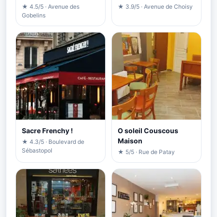
★ 4.5/5 · Avenue des
★ 3.9/5 · Avenue de Choisy
Gobelins
Sacre Frenchy !
O soleil Couscous
Maison
★ 4.3/5 · Boulevard de
Sébastopol
★ 5/5 · Rue de Patay