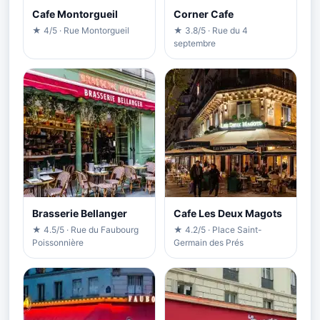
Cafe Montorgueil
Corner Cafe
★ 4/5 · Rue Montorgueil
★ 3.8/5 · Rue du 4
septembre
Brasserie Bellanger
Cafe Les Deux Magots
★ 4.5/5 · Rue du Faubourg
★ 4.2/5 · Place Saint-
Poissonnière
Germain des Prés