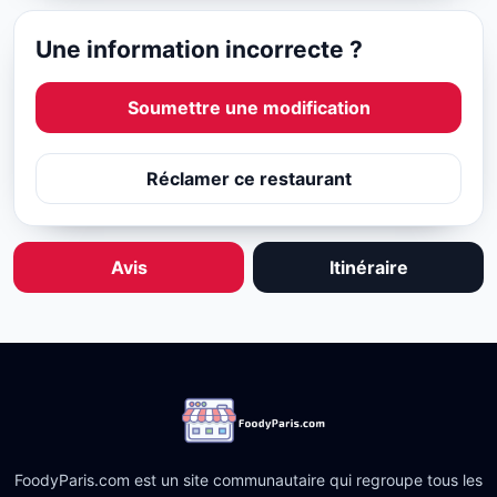
Une information incorrecte ?
Soumettre une modification
Réclamer ce restaurant
Avis
Itinéraire
FoodyParis.com est un site communautaire qui regroupe tous les