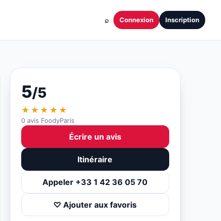
⌕
Connexion
Inscription
5
/5
★★★★★
0 avis FoodyParis
Écrire un avis
Itinéraire
Appeler +33 1 42 36 05 70
♡ Ajouter aux favoris