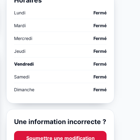
Horaires
Lundi
Fermé
Mardi
Fermé
Mercredi
Fermé
Jeudi
Fermé
Vendredi
Fermé
Samedi
Fermé
Dimanche
Fermé
Une information incorrecte ?
Soumettre une modification