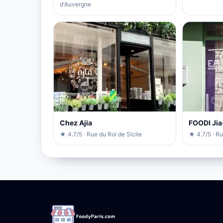
d'Auvergne
Chez Ajia
FOODI Ji
★ 4.7/5 · Rue du Roi de Sicile
★ 4.7/5 · Ru