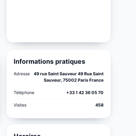
Informations pratiques
Adresse
49 rue Saint Sauveur 49 Rue Saint
Sauveur, 75002 Paris France
Téléphone
+33 1 42 36 05 70
Visites
458