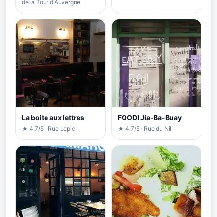
de la Tour d'Auvergne
La boite aux lettres
FOODI Jia-Ba-Buay
★ 4.7/5 · Rue Lepic
★ 4.7/5 · Rue du Nil