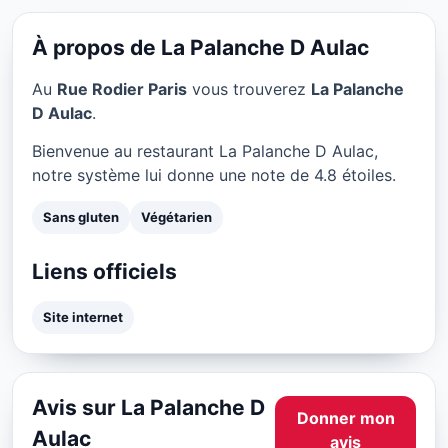
La Palanche D Aulac à
Paris
À propos de La Palanche D Aulac
★ 4.8/5
Au
Rue Rodier Paris
vous trouverez
La Palanche
D Aulac
.
Bienvenue au restaurant La Palanche D Aulac,
notre système lui donne une note de 4.8 étoiles.
Sans gluten
Végétarien
Liens officiels
Site internet
Avis sur La Palanche D
Donner mon
Aulac
avis