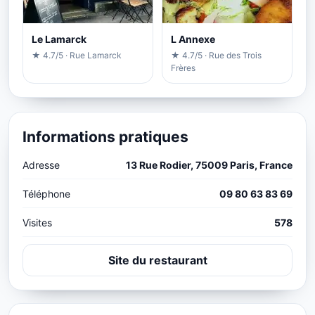
Le Lamarck
L Annexe
★ 4.7/5 · Rue Lamarck
★ 4.7/5 · Rue des Trois
Frères
Informations pratiques
Adresse
13 Rue Rodier, 75009 Paris, France
Téléphone
09 80 63 83 69
Visites
578
Site du restaurant