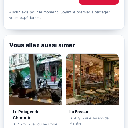
Aucun avis pour le moment. Soyez le premier à partager
votre expérience.
Vous allez aussi aimer
Le Potager de
La Bossue
Charlotte
★ 4.7/5 · Rue Joseph de
Maistre
★ 4.7/5 · Rue Louise-Émilie