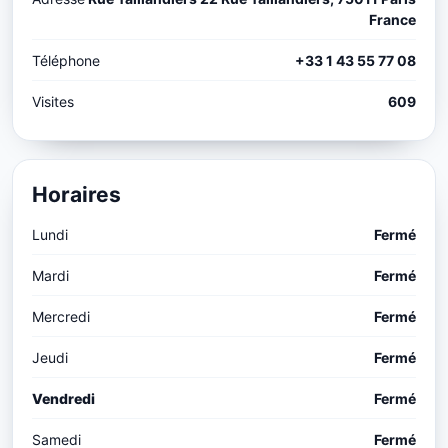
France
Téléphone
+33 1 43 55 77 08
Visites
609
Horaires
Lundi
Fermé
Mardi
Fermé
Mercredi
Fermé
Jeudi
Fermé
Vendredi
Fermé
Samedi
Fermé