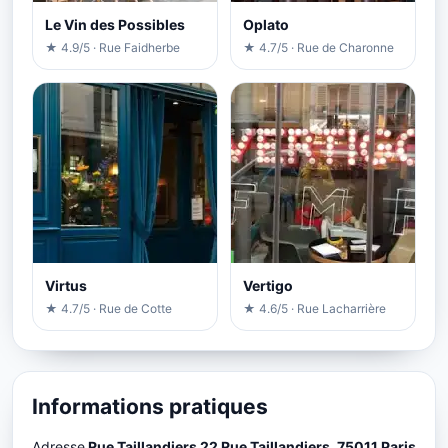
Le Vin des Possibles
Oplato
★ 4.9/5 · Rue Faidherbe
★ 4.7/5 · Rue de Charonne
Virtus
Vertigo
★ 4.7/5 · Rue de Cotte
★ 4.6/5 · Rue Lacharrière
Informations pratiques
Adresse
Rue Taillandiers 22 Rue Taillandiers, 75011 Paris