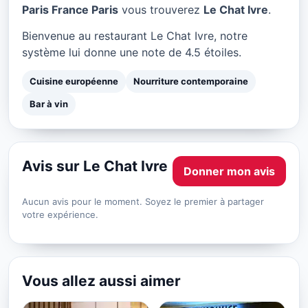
Le Chat Ivre à Paris
Paris France Paris
vous trouverez
Le Chat Ivre
.
★ 4.5/5
Bienvenue au restaurant Le Chat Ivre, notre
système lui donne une note de 4.5 étoiles.
Cuisine européenne
Nourriture contemporaine
Bar à vin
Avis sur Le Chat Ivre
Donner mon avis
Aucun avis pour le moment. Soyez le premier à partager
votre expérience.
Vous allez aussi aimer