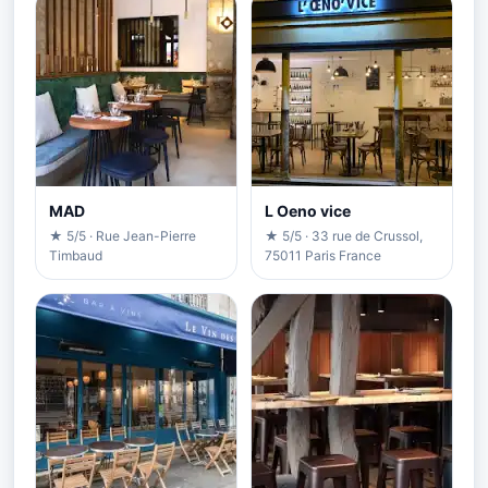
MAD
L Oeno vice
★ 5/5 · Rue Jean-Pierre
★ 5/5 · 33 rue de Crussol,
Timbaud
75011 Paris France