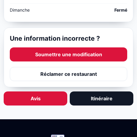
Dimanche
Fermé
Une information incorrecte ?
Soumettre une modification
Réclamer ce restaurant
Avis
Itinéraire