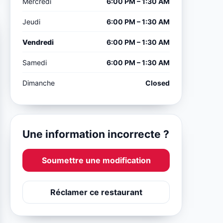
Mercredi
6:00 PM – 1:30 AM
Jeudi
6:00 PM – 1:30 AM
Vendredi
6:00 PM – 1:30 AM
Samedi
6:00 PM – 1:30 AM
Dimanche
Closed
Une information incorrecte ?
Soumettre une modification
Réclamer ce restaurant