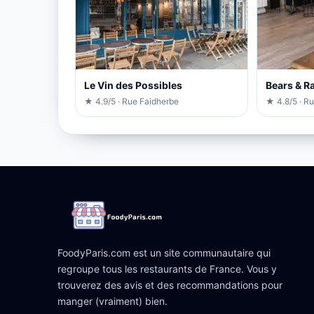
Le Vin des Possibles
Bears & R
★ 4.9/5 · Rue Faidherbe
★ 4.8/5 · Ru
FoodyParis.com est un site communautaire qui
regroupe tous les restaurants de France. Vous y
trouverez des avis et des recommandations pour
manger (vraiment) bien.