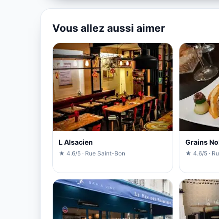
Vous allez aussi aimer
L Alsacien
Grains No
★ 4.6/5 · Rue Saint-Bon
★ 4.6/5 · R