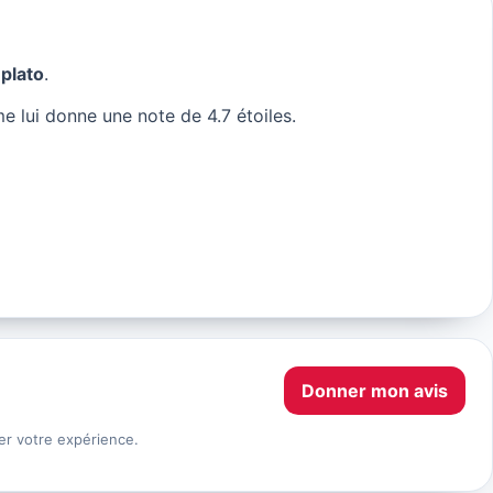
plato
.
e lui donne une note de 4.7 étoiles.
Donner mon avis
er votre expérience.