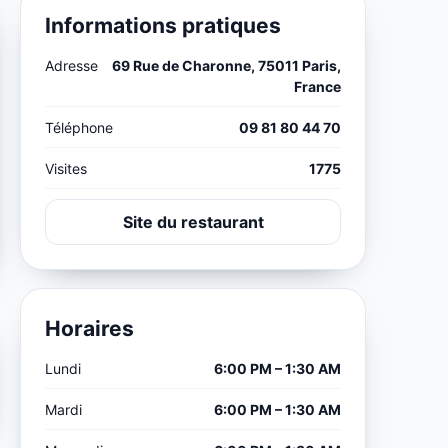
Informations pratiques
Adresse
69 Rue de Charonne, 75011 Paris,
France
Téléphone
09 81 80 44 70
Visites
1775
Site du restaurant
Horaires
Lundi
6:00 PM – 1:30 AM
Mardi
6:00 PM – 1:30 AM