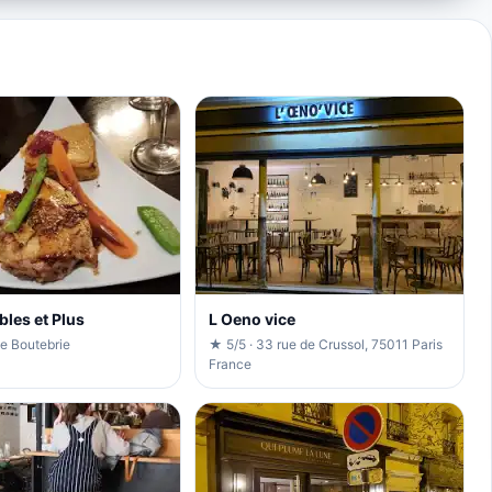
bles et Plus
L Oeno vice
ue Boutebrie
★ 5/5 · 33 rue de Crussol, 75011 Paris
France