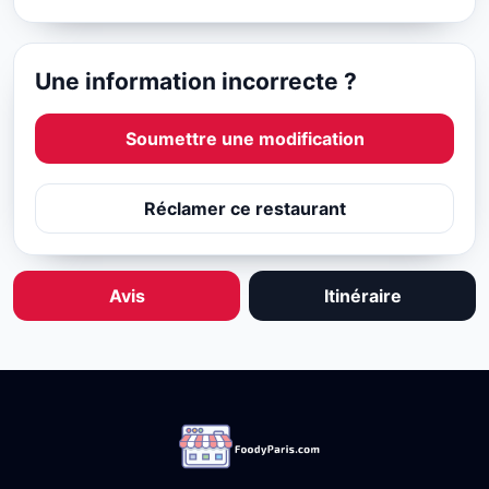
Une information incorrecte ?
Soumettre une modification
Réclamer ce restaurant
Avis
Itinéraire