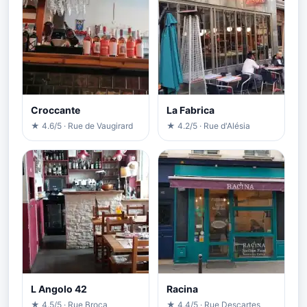
Croccante
La Fabrica
★ 4.6/5 · Rue de Vaugirard
★ 4.2/5 · Rue d'Alésia
L Angolo 42
Racina
★ 4.5/5 · Rue Broca
★ 4.4/5 · Rue Descartes