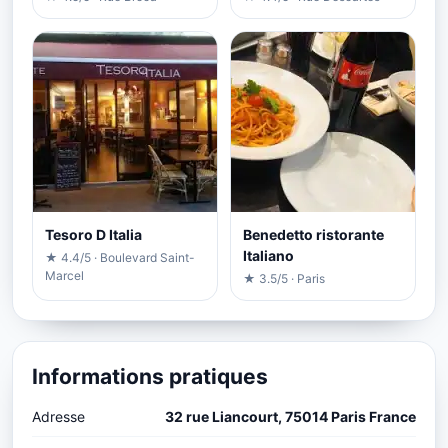
Tesoro D Italia
Benedetto ristorante
Italiano
★ 4.4/5 · Boulevard Saint-
Marcel
★ 3.5/5 · Paris
Informations pratiques
Adresse
32 rue Liancourt, 75014 Paris France