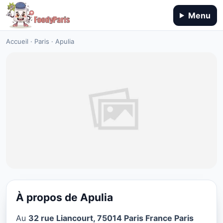
Menu
Accueil
·
Paris
·
Apulia
À propos de Apulia
MEDITERRANEAN
Au
32 rue Liancourt, 75014 Paris France Paris