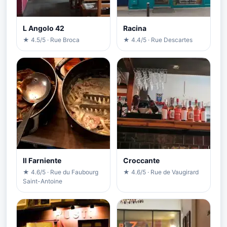
L Angolo 42
Racina
★ 4.5/5 · Rue Broca
★ 4.4/5 · Rue Descartes
Il Farniente
Croccante
★ 4.6/5 · Rue du Faubourg
★ 4.6/5 · Rue de Vaugirard
Saint-Antoine