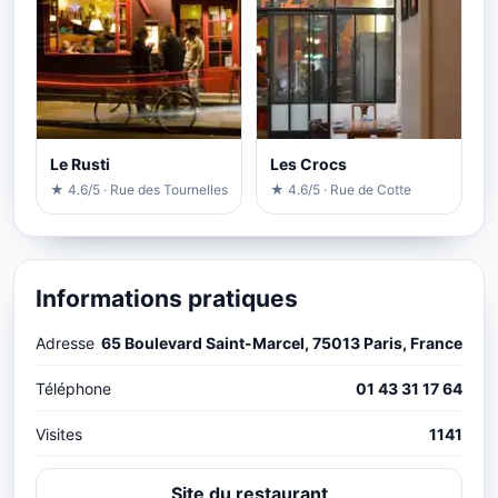
Le Rusti
Les Crocs
★ 4.6/5 · Rue des Tournelles
★ 4.6/5 · Rue de Cotte
Informations pratiques
Adresse
65 Boulevard Saint-Marcel, 75013 Paris, France
Téléphone
01 43 31 17 64
Visites
1141
Site du restaurant