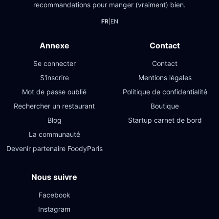
recommandations pour manger (vraiment) bien.
FR
|
EN
Annexe
Contact
Se connecter
Contact
S'inscrire
Mentions légales
Mot de passe oublié
Politique de confidentialité
Rechercher un restaurant
Boutique
Blog
Startup carnet de bord
La communauté
Devenir partenaire FoodyParis
Nous suivre
Facebook
Instagram