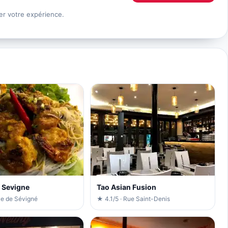
er votre expérience.
 Sevigne
Tao Asian Fusion
ue de Sévigné
★ 4.1/5 · Rue Saint-Denis