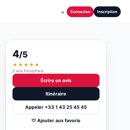
⌕
Connexion
Inscription
4
/5
★★★★★
0 avis FoodyParis
Écrire un avis
Itinéraire
Appeler +33 1 43 25 45 45
♡ Ajouter aux favoris