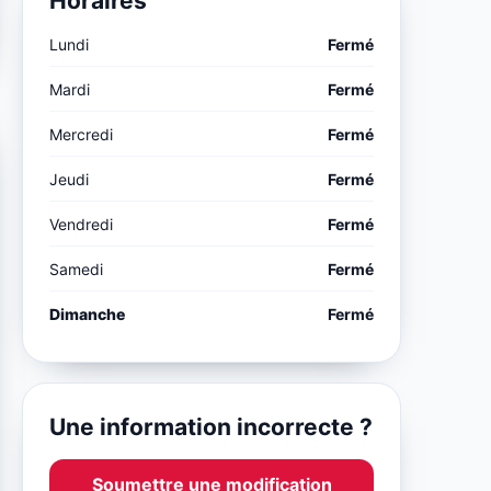
Horaires
Lundi
Fermé
Mardi
Fermé
Mercredi
Fermé
Jeudi
Fermé
Vendredi
Fermé
Samedi
Fermé
Dimanche
Fermé
Une information incorrecte ?
Soumettre une modification