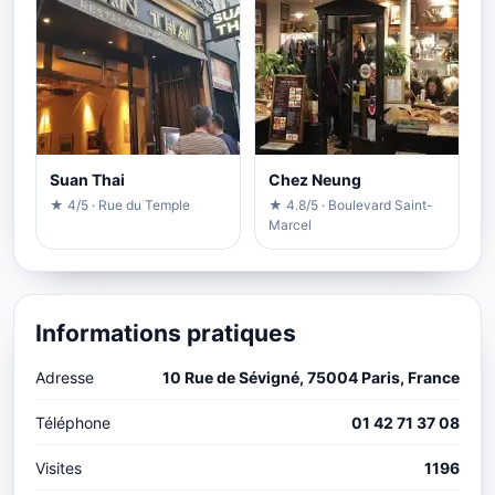
Suan Thai
Chez Neung
★ 4/5 · Rue du Temple
★ 4.8/5 · Boulevard Saint-
Marcel
Informations pratiques
Adresse
10 Rue de Sévigné, 75004 Paris, France
Téléphone
01 42 71 37 08
Visites
1196