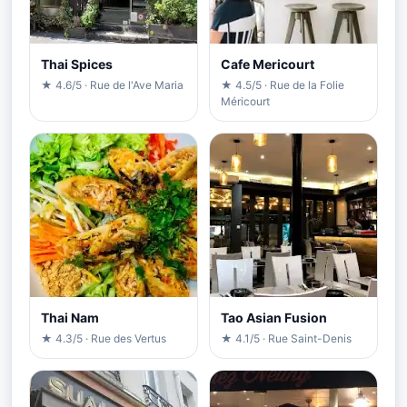
Thai Spices
Cafe Mericourt
★ 4.6/5 · Rue de l'Ave Maria
★ 4.5/5 · Rue de la Folie
Méricourt
Thai Nam
Tao Asian Fusion
★ 4.3/5 · Rue des Vertus
★ 4.1/5 · Rue Saint-Denis