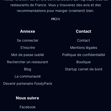
restaurants de France. Vous y trouverez des avis et des
recommandations pour manger (vraiment) bien.
FR
|
EN
Annexe
Contact
Se connecter
Contact
S'inscrire
Mentions légales
Mot de passe oublié
Politique de confidentialité
Rechercher un restaurant
Boutique
Blog
Startup carnet de bord
La communauté
Devenir partenaire FoodyParis
Nous suivre
Facebook