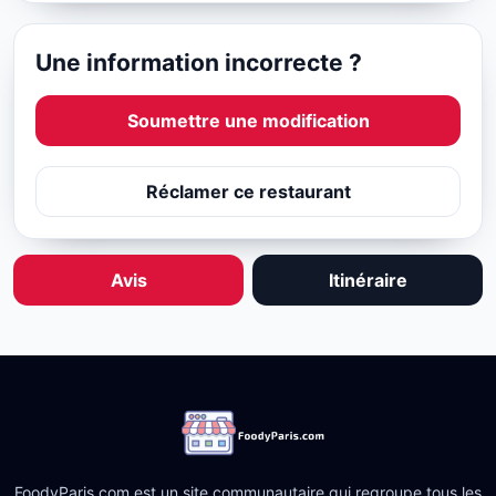
Une information incorrecte ?
Soumettre une modification
Réclamer ce restaurant
Avis
Itinéraire
FoodyParis.com est un site communautaire qui regroupe tous les