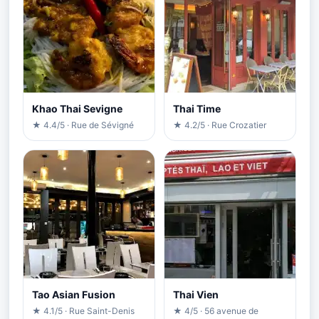
Khao Thai Sevigne
Thai Time
★ 4.4/5 · Rue de Sévigné
★ 4.2/5 · Rue Crozatier
Tao Asian Fusion
Thai Vien
★ 4.1/5 · Rue Saint-Denis
★ 4/5 · 56 avenue de