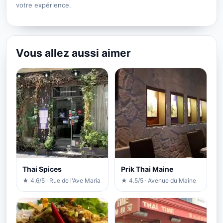
votre expérience.
Vous allez aussi aimer
Thai Spices
Prik Thai Maine
★ 4.6/5 · Rue de l'Ave Maria
★ 4.5/5 · Avenue du Maine