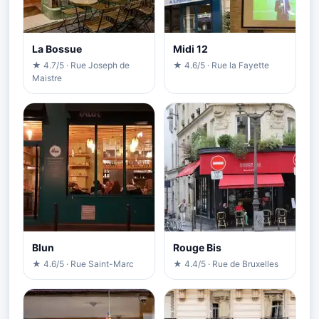
La Bossue
Midi 12
★ 4.7/5 · Rue Joseph de
★ 4.6/5 · Rue la Fayette
Maistre
Blun
Rouge Bis
★ 4.6/5 · Rue Saint-Marc
★ 4.4/5 · Rue de Bruxelles