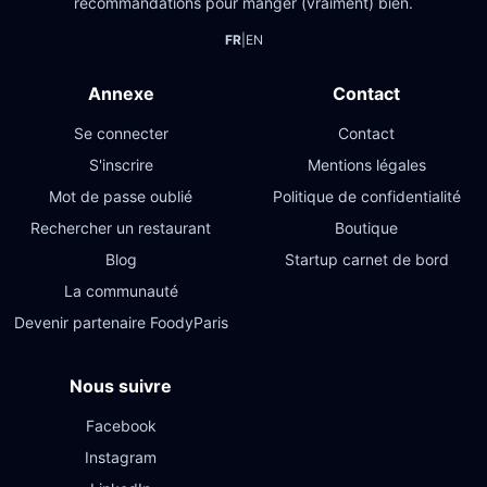
recommandations pour manger (vraiment) bien.
FR
|
EN
Annexe
Contact
Se connecter
Contact
S'inscrire
Mentions légales
Mot de passe oublié
Politique de confidentialité
Rechercher un restaurant
Boutique
Blog
Startup carnet de bord
La communauté
Devenir partenaire FoodyParis
Nous suivre
Facebook
Instagram