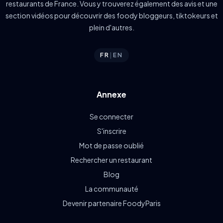
restaurants de France. Vous y trouverez également des avis et une
section vidéos pour découvrir des foody bloggeurs, tiktokeurs et
plein d'autres.
FR
|
EN
Annexe
Se connecter
S'inscrire
Mot de passe oublié
Rechercher un restaurant
Blog
La communauté
Devenir partenaire FoodyParis