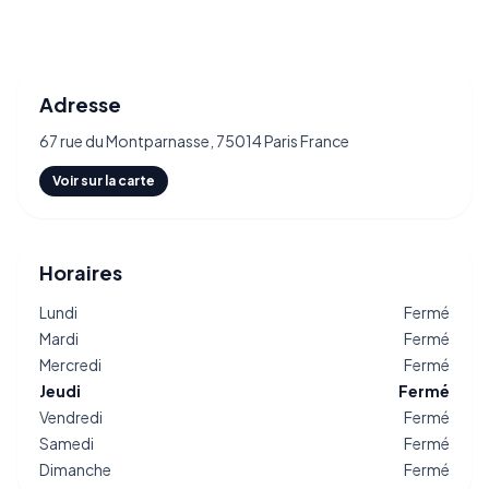
Adresse
67 rue du Montparnasse, 75014 Paris France
Voir sur la carte
Horaires
Lundi
Fermé
Mardi
Fermé
Mercredi
Fermé
Jeudi
Fermé
Vendredi
Fermé
Samedi
Fermé
Dimanche
Fermé