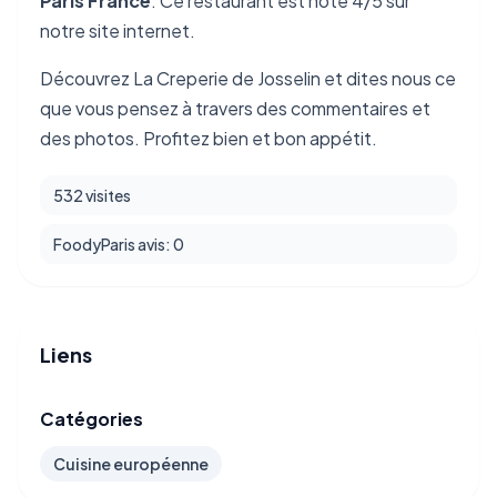
Paris France
. Ce restaurant est noté 4/5 sur
notre site internet.
Découvrez La Creperie de Josselin et dites nous ce
que vous pensez à travers des commentaires et
des photos. Profitez bien et bon appétit.
532 visites
FoodyParis avis: 0
Liens
Catégories
Cuisine européenne