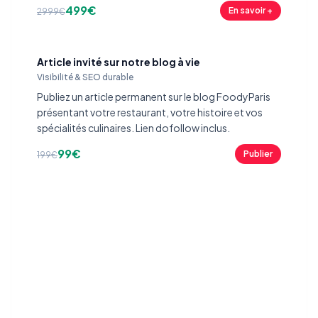
499€
En savoir +
2999€
Article invité sur notre blog à vie
Visibilité & SEO durable
Publiez un article permanent sur le blog FoodyParis
présentant votre restaurant, votre histoire et vos
spécialités culinaires. Lien dofollow inclus.
99€
Publier
199€