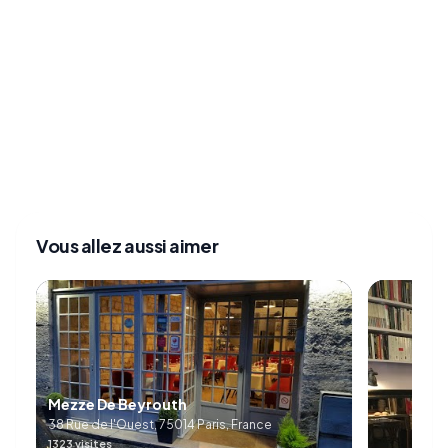
Vous allez aussi aimer
Mezze De Beyrouth
38 Rue de l'Ouest, 75014 Paris, France
1323 visites