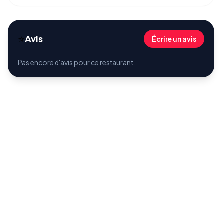
⭐
Avis
Écrire un avis
Pas encore d'avis pour ce restaurant.