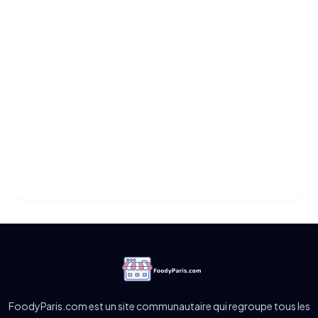
FoodyParis.com est un site communautaire qui regroupe tous les