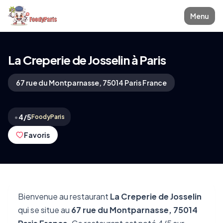
Menu
La Creperie de Josselin à Paris
67 rue du Montparnasse, 75014 Paris France
•
4/5
FoodyParis
Favoris
Bienvenue au restaurant
La Creperie de Josselin
qui se situe au
67 rue du Montparnasse, 75014