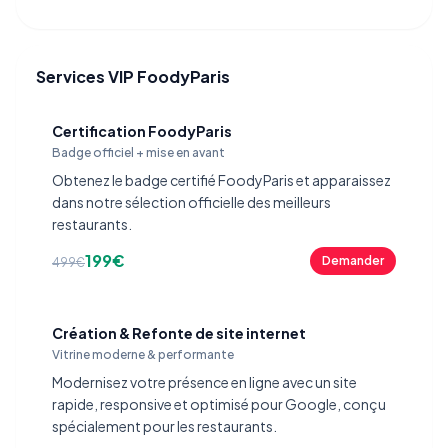
Services VIP FoodyParis
Certification FoodyParis
Badge officiel + mise en avant
Obtenez le badge certifié FoodyParis et apparaissez
dans notre sélection officielle des meilleurs
restaurants.
199€
Demander
499€
Création & Refonte de site internet
Vitrine moderne & performante
Modernisez votre présence en ligne avec un site
rapide, responsive et optimisé pour Google, conçu
spécialement pour les restaurants.