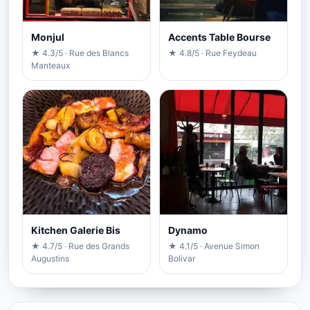
Monjul
Accents Table Bourse
★ 4.3/5 · Rue des Blancs
★ 4.8/5 · Rue Feydeau
Manteaux
Kitchen Galerie Bis
Dynamo
★ 4.7/5 · Rue des Grands
★ 4.1/5 · Avenue Simon
Augustins
Bolivar