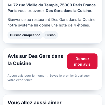
Des Gars dans la Cuisine à
Au
72 rue Vieille du Temple, 75003 Paris France
Paris
Paris
vous trouverez
Des Gars dans la Cuisine
.
★ 4/5
Bienvenue au restaurant Des Gars dans la Cuisine,
notre système lui donne une note de 4 étoiles.
Cuisine européenne
Fusion
Avis sur Des Gars dans
Donner
la Cuisine
mon avis
Aucun avis pour le moment. Soyez le premier à partager
votre expérience.
Vous allez aussi aimer