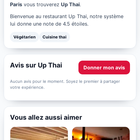
Up Thai à Paris
Paris
vous trouverez
Up Thai
.
★ 4.5/5
Bienvenue au restaurant Up Thai, notre système
lui donne une note de 4.5 étoiles.
Végétarien
Cuisine thai
Avis sur Up Thai
Donner mon avis
Aucun avis pour le moment. Soyez le premier à partager
votre expérience.
Vous allez aussi aimer