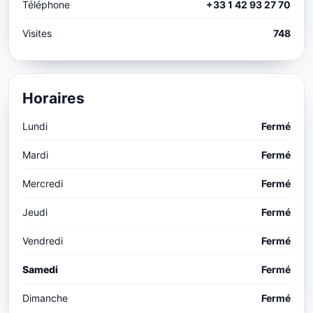
Téléphone
+33 1 42 93 27 70
Visites
748
Horaires
Lundi
Fermé
Mardi
Fermé
Mercredi
Fermé
Jeudi
Fermé
Vendredi
Fermé
Samedi
Fermé
Dimanche
Fermé