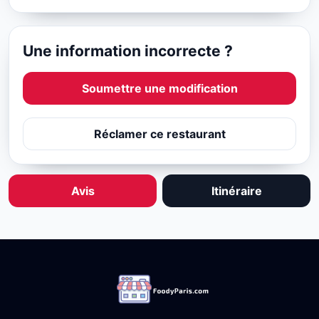
Une information incorrecte ?
Soumettre une modification
Réclamer ce restaurant
Avis
Itinéraire