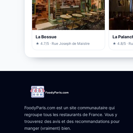
La Bossue
La Palanc
★ 4.7/5 · Rue Joseph de Maistre
★ 4.8/5 · Ru
FoodyParis.com est un site communautaire qui
regroupe tous les restaurants de France. Vous y
trouverez des avis et des recommandations pour
manger (vraiment) bien.