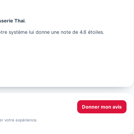
sserie Thai
.
tre système lui donne une note de 4.6 étoiles.
Donner mon avis
er votre expérience.