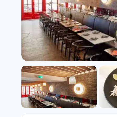
SANS GLUTEN
La Brasserie Th
★ 4.6/5