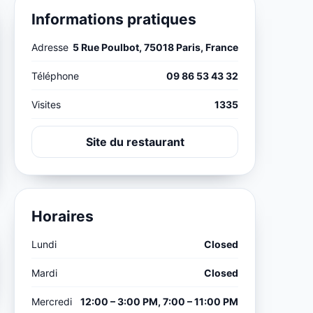
Informations pratiques
Adresse
5 Rue Poulbot, 75018 Paris, France
Téléphone
09 86 53 43 32
Visites
1335
Site du restaurant
Horaires
Lundi
Closed
Mardi
Closed
Mercredi
12:00 – 3:00 PM, 7:00 – 11:00 PM