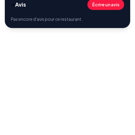
⭐
Avis
Écrire un avis
Pas encore d'avis pour ce restaurant.