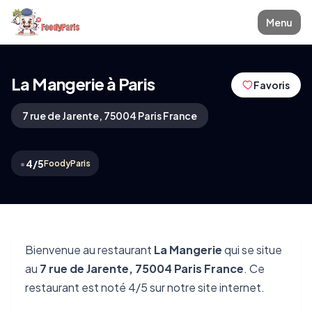
Menu
La Mangerie à Paris
Favoris
7 rue de Jarente, 75004 Paris France
•
4/5
FoodyParis
Bienvenue au restaurant
La Mangerie
qui se situe
au
7 rue de Jarente, 75004 Paris France
. Ce
restaurant est noté 4/5 sur notre site internet.