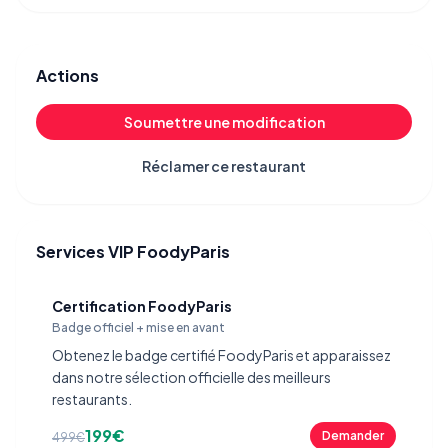
Actions
Soumettre une modification
Réclamer ce restaurant
Services VIP FoodyParis
Certification FoodyParis
Badge officiel + mise en avant
Obtenez le badge certifié FoodyParis et apparaissez
dans notre sélection officielle des meilleurs
restaurants.
199€
Demander
499€