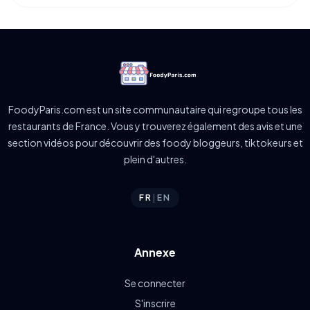
FoodyParis.com est un site communautaire qui regroupe tous les
restaurants de France. Vous y trouverez également des avis et une
section vidéos pour découvrir des foody bloggeurs, tiktokeurs et
plein d'autres.
FR
|
EN
Annexe
Se connecter
S'inscrire