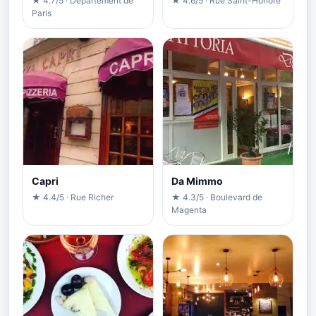
★ 4.7/5 · Département de
★ 4.6/5 · Rue Saint-Honoré
Paris
Capri
Da Mimmo
★ 4.4/5 · Rue Richer
★ 4.3/5 · Boulevard de
Magenta