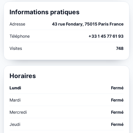
Informations pratiques
Adresse
43 rue Fondary, 75015 Paris France
Téléphone
+33 1 45 77 61 93
Visites
748
Horaires
Lundi
Fermé
Mardi
Fermé
Mercredi
Fermé
Jeudi
Fermé