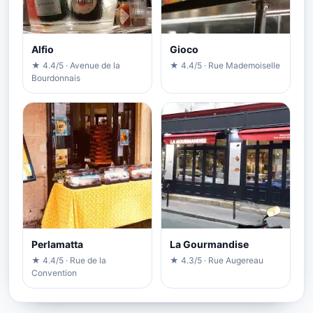
Alfio
Gioco
★ 4.4/5 · Avenue de la
★ 4.4/5 · Rue Mademoiselle
Bourdonnais
Perlamatta
La Gourmandise
★ 4.4/5 · Rue de la
★ 4.3/5 · Rue Augereau
Convention