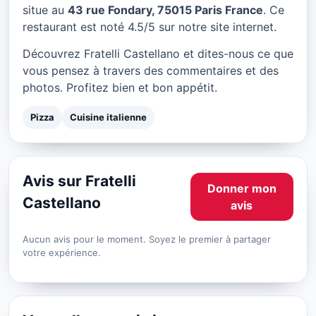
Fratelli Castellano à Paris
situe au
43 rue Fondary, 75015 Paris France
. Ce
restaurant est noté 4.5/5 sur notre site internet.
★ 4.5/5
Découvrez Fratelli Castellano et dites-nous ce que
vous pensez à travers des commentaires et des
photos. Profitez bien et bon appétit.
Pizza
Cuisine italienne
Avis sur Fratelli
Donner mon
Castellano
avis
Aucun avis pour le moment. Soyez le premier à partager
votre expérience.