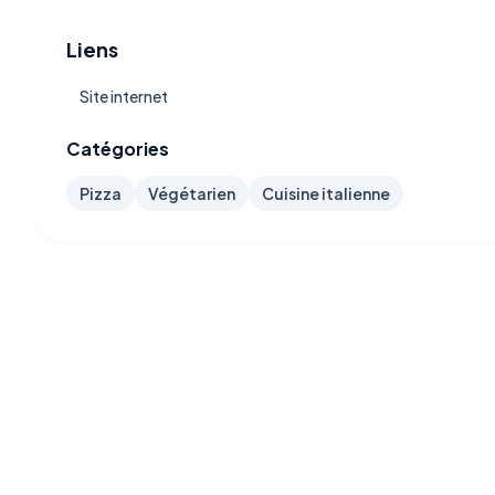
Liens
Site internet
Catégories
Pizza
Végétarien
Cuisine italienne