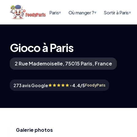
▾
▾
▾
Paris
Où manger ?
Sortir à Paris
Gioco à Paris
2 Rue Mademoiselle, 75015 Paris, France
•
273 avis Google
4.4/5
FoodyParis
Galerie photos