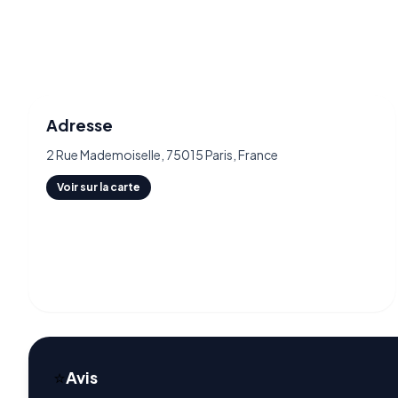
Adresse
2 Rue Mademoiselle, 75015 Paris, France
Voir sur la carte
⭐
Avis