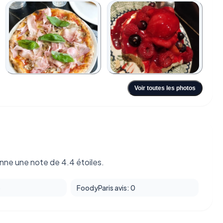
+6
Voir toutes les photos
nne une note de 4.4 étoiles.
3
FoodyParis avis: 0