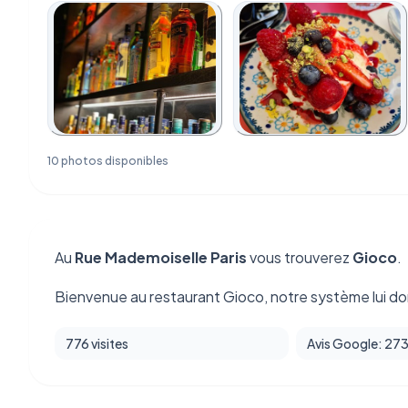
10 photos disponibles
Au
Rue Mademoiselle Paris
vous trouverez
Gioco
.
Bienvenue au restaurant Gioco, notre système lui do
776 visites
Avis Google: 27