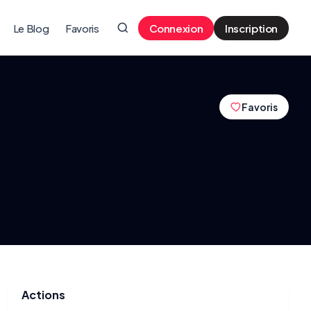
Le Blog
Favoris
Connexion
Inscription
Favoris
Actions