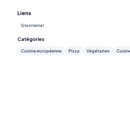
Liens
Site internet
Catégories
Cuisine européenne
Pizza
Végétarien
Cuisin