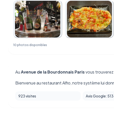
10 photos disponibles
Au
Avenue de la Bourdonnais Paris
vous trouvere
Bienvenue au restaurant Alfio, notre système lui don
923 visites
Avis Google: 513