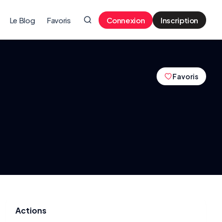
Le Blog
Favoris
Connexion
Inscription
Favoris
Actions