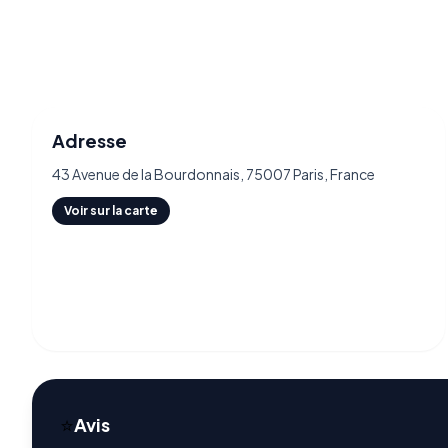
Adresse
43 Avenue de la Bourdonnais, 75007 Paris, France
Voir sur la carte
⭐
Avis