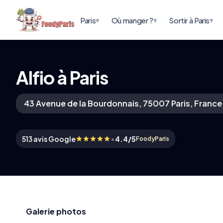
▾
▾
▾
Paris
Où manger ?
Sortir à Paris
Alfio à Paris
43 Avenue de la Bourdonnais, 75007 Paris, France
•
513 avis Google
4.4/5
FoodyParis
Galerie photos