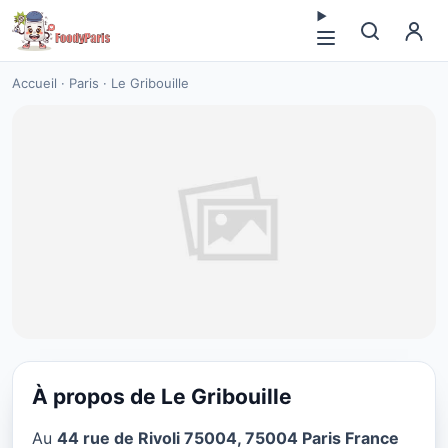
Accueil
·
Paris
·
Le Gribouille
À propos de Le Gribouille
CUISINE EUROPÉENNE
Au
44 rue de Rivoli 75004, 75004 Paris France