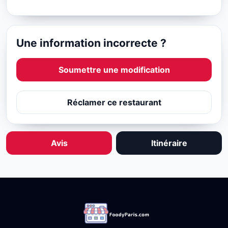
Une information incorrecte ?
Soumettre une modification
Réclamer ce restaurant
Avis
Itinéraire