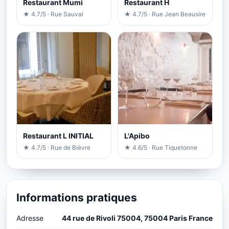
Restaurant Mumi
Restaurant H
★ 4.7/5 · Rue Sauval
★ 4.7/5 · Rue Jean Beausire
Restaurant L INITIAL
L'Apibo
★ 4.7/5 · Rue de Bièvre
★ 4.6/5 · Rue Tiquetonne
Informations pratiques
Adresse
44 rue de Rivoli 75004, 75004 Paris France