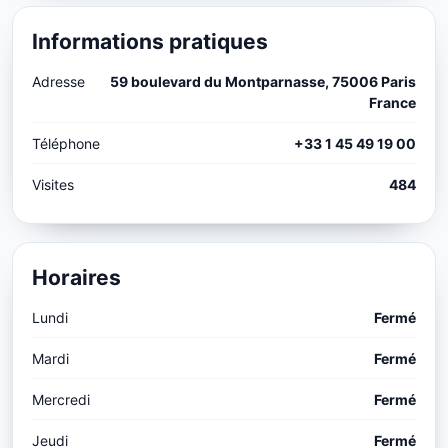
Informations pratiques
Adresse
59 boulevard du Montparnasse, 75006 Paris
France
Téléphone
+33 1 45 49 19 00
Visites
484
Horaires
Lundi
Fermé
Mardi
Fermé
Mercredi
Fermé
Jeudi
Fermé