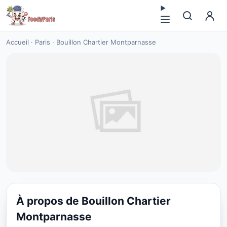
Accueil
·
Paris
·
Bouillon Chartier Montparnasse
À propos de Bouillon Chartier
RESTAURANT
Montparnasse