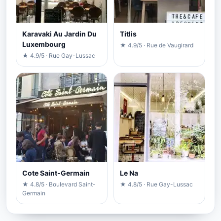
Karavaki Au Jardin Du
Titlis
Luxembourg
★ 4.9/5 · Rue de Vaugirard
★ 4.9/5 · Rue Gay-Lussac
Cote Saint-Germain
Le Na
★ 4.8/5 · Boulevard Saint-
★ 4.8/5 · Rue Gay-Lussac
Germain