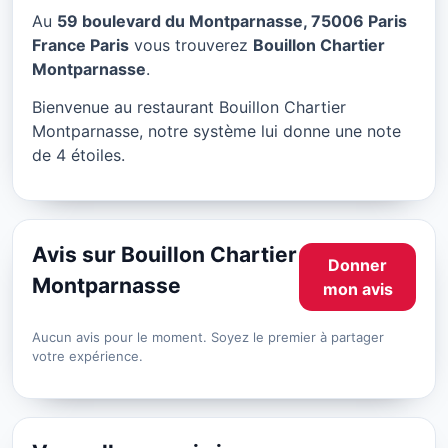
Bouillon Chartier
Au
59 boulevard du Montparnasse, 75006 Paris
Montparnasse à Paris
France Paris
vous trouverez
Bouillon Chartier
Montparnasse
.
★ 4/5
Bienvenue au restaurant Bouillon Chartier
Montparnasse, notre système lui donne une note
de 4 étoiles.
Avis sur Bouillon Chartier
Donner
Montparnasse
mon avis
Aucun avis pour le moment. Soyez le premier à partager
votre expérience.