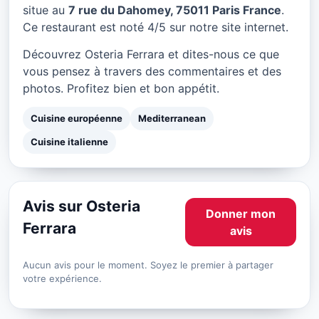
Osteria Ferrara à Paris
situe au
7 rue du Dahomey, 75011 Paris France
.
Ce restaurant est noté 4/5 sur notre site internet.
★ 4/5
Découvrez Osteria Ferrara et dites-nous ce que
vous pensez à travers des commentaires et des
photos. Profitez bien et bon appétit.
Cuisine européenne
Mediterranean
Cuisine italienne
Avis sur Osteria
Donner mon
Ferrara
avis
Aucun avis pour le moment. Soyez le premier à partager
votre expérience.