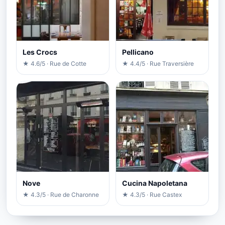
Les Crocs
Pellicano
★ 4.6/5 · Rue de Cotte
★ 4.4/5 · Rue Traversière
Nove
Cucina Napoletana
★ 4.3/5 · Rue de Charonne
★ 4.3/5 · Rue Castex