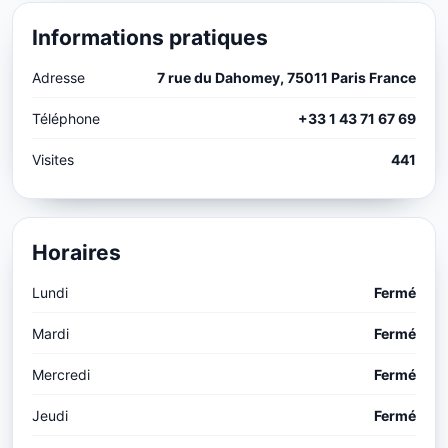
Informations pratiques
Adresse
7 rue du Dahomey, 75011 Paris France
Téléphone
+33 1 43 71 67 69
Visites
441
Horaires
Lundi
Fermé
Mardi
Fermé
Mercredi
Fermé
Jeudi
Fermé