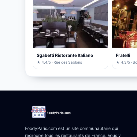
Sgabetti Ristorante Italiano
Fratelli
★ 4.4/5 · Rue des Sablons
★ 4.3/5 · B
FoodyParis.com est un site communautaire qui
regroupe tous les restaurants de France. Vous y