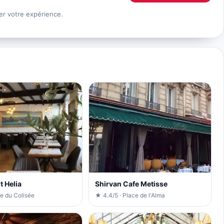
er votre expérience.
t Helia
Shirvan Cafe Metisse
e du Colisée
★ 4.4/5 · Place de l'Alma