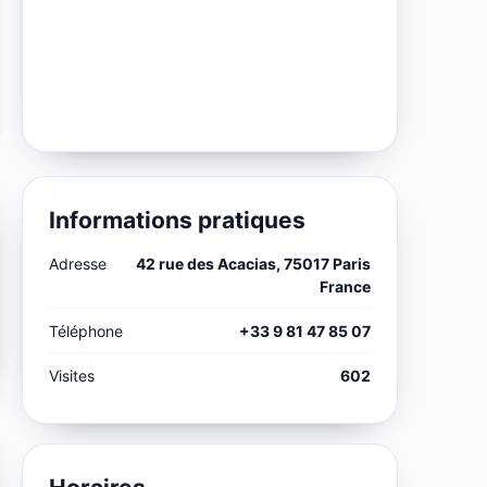
Informations pratiques
Adresse
42 rue des Acacias, 75017 Paris
France
Téléphone
+33 9 81 47 85 07
Visites
602