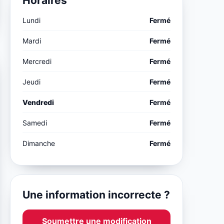
Horaires
Lundi
Fermé
Mardi
Fermé
Mercredi
Fermé
Jeudi
Fermé
Vendredi
Fermé
Samedi
Fermé
Dimanche
Fermé
Une information incorrecte ?
Soumettre une modification