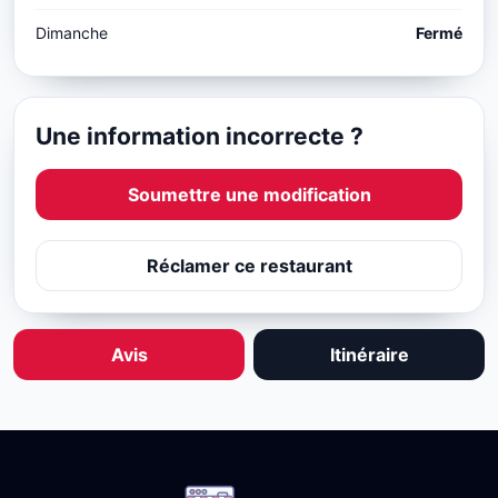
Dimanche
Fermé
Une information incorrecte ?
Soumettre une modification
Réclamer ce restaurant
Avis
Itinéraire