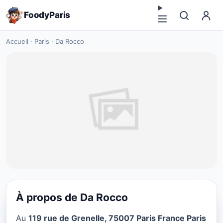
FoodyParis
Accueil
·
Paris
·
Da Rocco
À propos de Da Rocco
CUISINE EUROPÉENNE
Au
119 rue de Grenelle, 75007 Paris France Paris