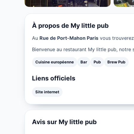
★ 4.7/5
À propos de My little pub
Au
Rue de Port-Mahon Paris
vous trouvere
Bienvenue au restaurant My little pub, notre 
Cuisine européenne
Bar
Pub
Brew Pub
Liens officiels
Site internet
Avis sur My little pub