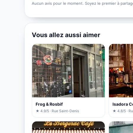
Aucun avis pour le moment. Soyez le premier à partag
Vous allez aussi aimer
Frog & Rosbif
Isadora Co
★ 4.9/5 · Rue Saint-Denis
★ 4.8/5 · R