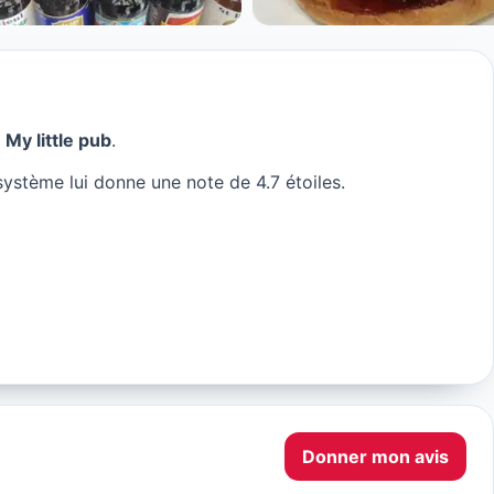
z
My little pub
.
système lui donne une note de 4.7 étoiles.
Donner mon avis