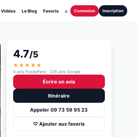
Vidéos
Le Blog
Favoris
⌕
Connexion
Inscription
4.7
/5
★★★★★
0 avis FoodyParis · 226 avis Google
Écrire un avis
Itinéraire
Appeler 09 73 59 95 23
♡ Ajouter aux favoris