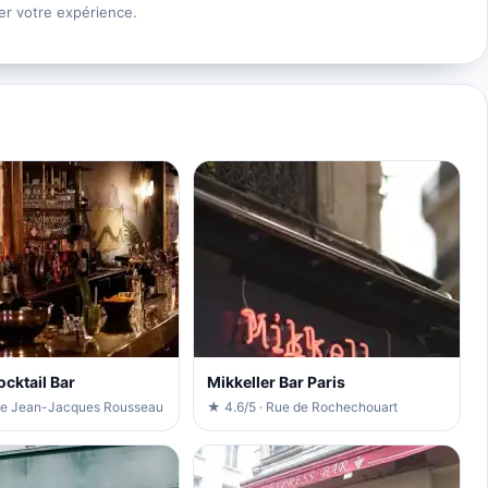
er votre expérience.
cktail Bar
Mikkeller Bar Paris
ue Jean-Jacques Rousseau
★ 4.6/5 · Rue de Rochechouart