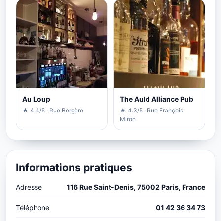
Au Loup
The Auld Alliance Pub
★ 4.4/5 · Rue Bergère
★ 4.3/5 · Rue François
Miron
Informations pratiques
Adresse
116 Rue Saint-Denis, 75002 Paris, France
Téléphone
01 42 36 34 73