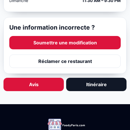
Dimanche
11:30 AM – 9:30 PM
Une information incorrecte ?
Soumettre une modification
Réclamer ce restaurant
Avis
Itinéraire