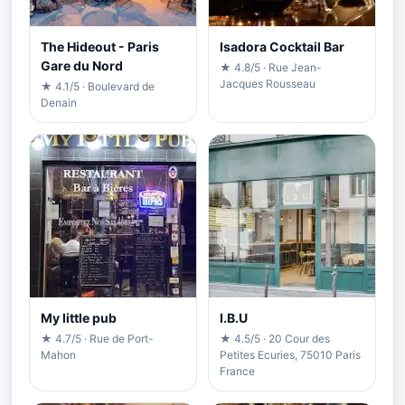
The Hideout - Paris
Isadora Cocktail Bar
Gare du Nord
★ 4.8/5 · Rue Jean-
Jacques Rousseau
★ 4.1/5 · Boulevard de
Denain
My little pub
I.B.U
★ 4.7/5 · Rue de Port-
★ 4.5/5 · 20 Cour des
Mahon
Petites Ecuries, 75010 Paris
France