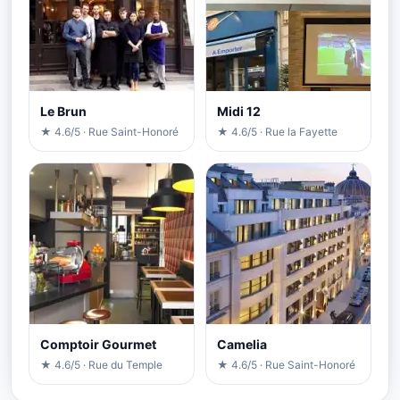
Le Brun
Midi 12
★ 4.6/5 · Rue Saint-Honoré
★ 4.6/5 · Rue la Fayette
Comptoir Gourmet
Camelia
★ 4.6/5 · Rue du Temple
★ 4.6/5 · Rue Saint-Honoré