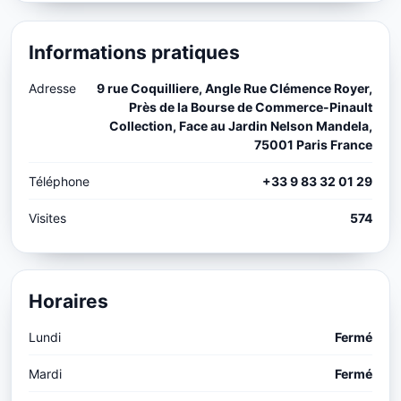
Informations pratiques
Adresse
9 rue Coquilliere, Angle Rue Clémence Royer,
Près de la Bourse de Commerce-Pinault
Collection, Face au Jardin Nelson Mandela,
75001 Paris France
Téléphone
+33 9 83 32 01 29
Visites
574
Horaires
Lundi
Fermé
Mardi
Fermé