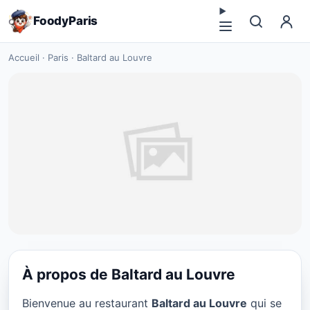
FoodyParis
Accueil
·
Paris
·
Baltard au Louvre
À propos de Baltard au Louvre
CUISINE EUROPÉENNE
Bienvenue au restaurant
Baltard au Louvre
qui se