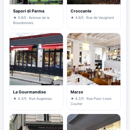
Sapori di Parma
Croccante
★ 4.6/5 · Avenue de la
★ 4.6/5 · Rue de Vaugirard
Bourdonnais
La Gourmandise
Marzo
★ 4.3/5 · Rue Augereau
★ 4.3/5 · Rue Paul-Louis
Courier