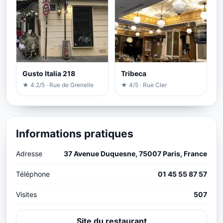
Gusto Italia 218
Tribeca
★ 4.2/5 · Rue de Grenelle
★ 4/5 · Rue Cler
Informations pratiques
Adresse
37 Avenue Duquesne, 75007 Paris, France
Téléphone
01 45 55 87 57
Visites
507
Site du restaurant