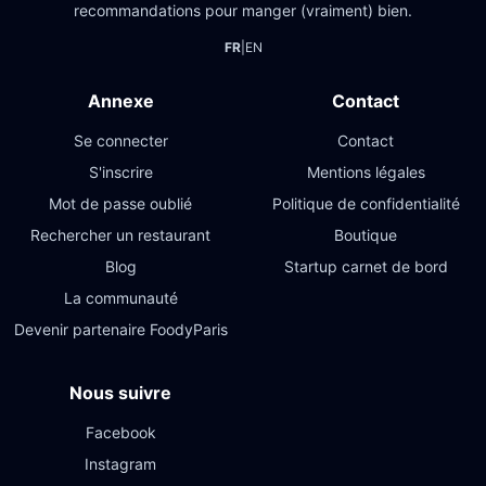
recommandations pour manger (vraiment) bien.
FR
|
EN
Annexe
Contact
Se connecter
Contact
S'inscrire
Mentions légales
Mot de passe oublié
Politique de confidentialité
Rechercher un restaurant
Boutique
Blog
Startup carnet de bord
La communauté
Devenir partenaire FoodyParis
Nous suivre
Facebook
Instagram