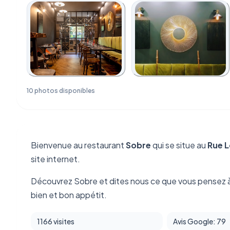
10 photos disponibles
Bienvenue au restaurant
Sobre
qui se situe au
Rue L
site internet.
Découvrez Sobre et dites nous ce que vous pensez à
bien et bon appétit.
1166 visites
Avis Google: 79