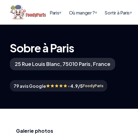
▾
▾
▾
Paris
Où manger ?
Sortir à Paris
Sobre à Paris
25 Rue Louis Blanc, 75010 Paris, France
•
79 avis Google
4.9/5
FoodyParis
Galerie photos