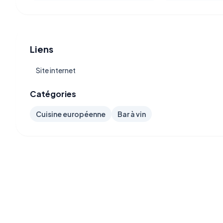
Liens
Site internet
Catégories
Cuisine européenne
Bar à vin