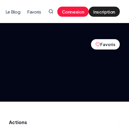
Le Blog
Favoris
Connexion
Inscription
Favoris
Actions