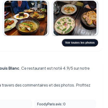
+6
Voir toutes les photos
ouis Blanc
. Ce restaurant est noté 4.9/5 sur notre
 travers des commentaires et des photos. Profitez
FoodyParis avis: 0