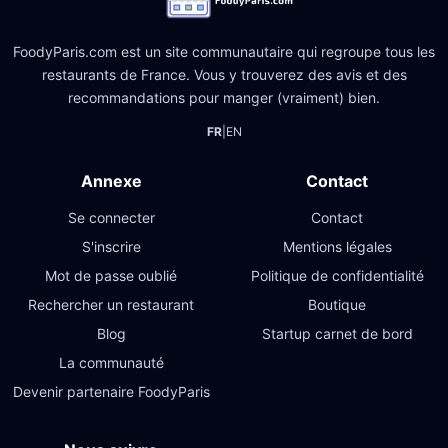
FoodyParis.com est un site communautaire qui regroupe tous les
restaurants de France. Vous y trouverez des avis et des
recommandations pour manger (vraiment) bien.
FR
|
EN
Annexe
Contact
Se connecter
Contact
S'inscrire
Mentions légales
Mot de passe oublié
Politique de confidentialité
Rechercher un restaurant
Boutique
Blog
Startup carnet de bord
La communauté
Devenir partenaire FoodyParis