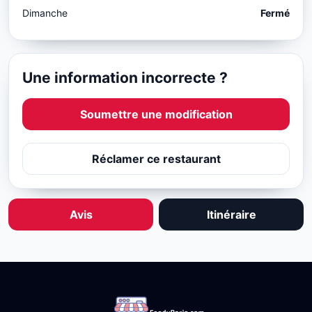
Dimanche
Fermé
Une information incorrecte ?
Soumettre une modification
Réclamer ce restaurant
Avis
Itinéraire