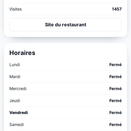
Visites
1457
Site du restaurant
Horaires
Lundi
Fermé
Mardi
Fermé
Mercredi
Fermé
Jeudi
Fermé
Vendredi
Fermé
Samedi
Fermé