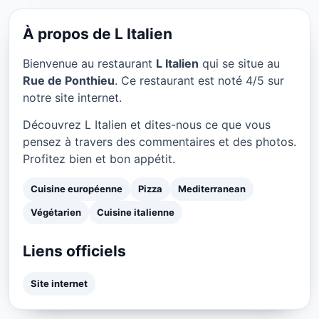
L Italien à Paris
★ 4/5
À propos de L Italien
Bienvenue au restaurant
L Italien
qui se situe au
Rue de Ponthieu
. Ce restaurant est noté 4/5 sur
notre site internet.
Découvrez L Italien et dites-nous ce que vous
pensez à travers des commentaires et des photos.
Profitez bien et bon appétit.
Cuisine européenne
Pizza
Mediterranean
Végétarien
Cuisine italienne
Liens officiels
Site internet