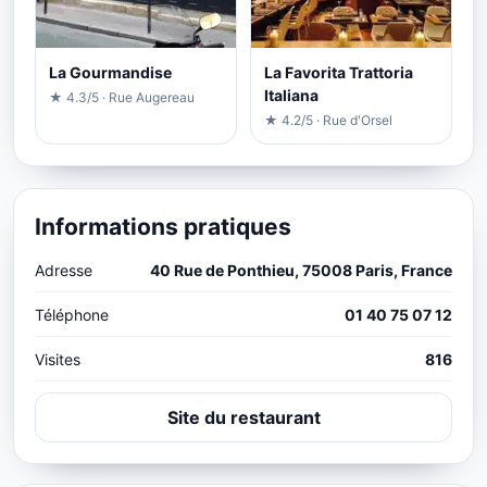
La Gourmandise
La Favorita Trattoria
Italiana
★ 4.3/5 · Rue Augereau
★ 4.2/5 · Rue d'Orsel
Informations pratiques
Adresse
40 Rue de Ponthieu, 75008 Paris, France
Téléphone
01 40 75 07 12
Visites
816
Site du restaurant