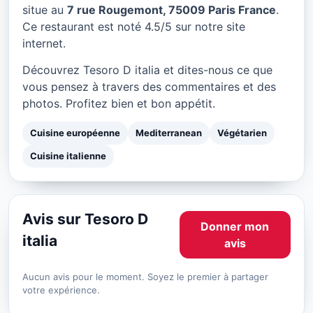
Tesoro D italia à Paris
situe au
7 rue Rougemont, 75009 Paris France
.
Ce restaurant est noté 4.5/5 sur notre site
★ 4.5/5
internet.
Découvrez Tesoro D italia et dites-nous ce que
vous pensez à travers des commentaires et des
photos. Profitez bien et bon appétit.
Cuisine européenne
Mediterranean
Végétarien
Cuisine italienne
Avis sur Tesoro D
Donner mon
italia
avis
Aucun avis pour le moment. Soyez le premier à partager
votre expérience.