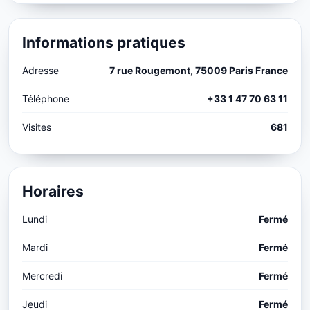
Informations pratiques
Adresse
7 rue Rougemont, 75009 Paris France
Téléphone
+33 1 47 70 63 11
Visites
681
Horaires
Lundi
Fermé
Mardi
Fermé
Mercredi
Fermé
Jeudi
Fermé