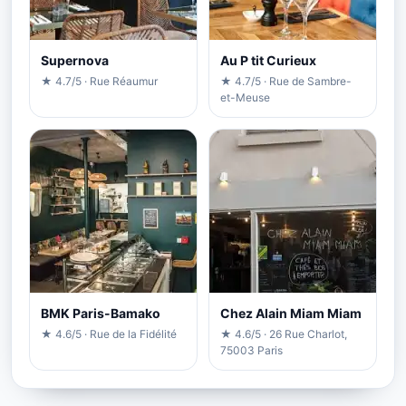
Supernova
Au P tit Curieux
★ 4.7/5 · Rue Réaumur
★ 4.7/5 · Rue de Sambre-
et-Meuse
BMK Paris-Bamako
Chez Alain Miam Miam
★ 4.6/5 · Rue de la Fidélité
★ 4.6/5 · 26 Rue Charlot,
75003 Paris