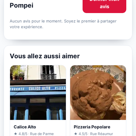
Pompei
avis
Aucun avis pour le moment. Soyez le premier à partager
votre expérience.
Vous allez aussi aimer
Calice Alto
Pizzeria Popolare
★ 4.8/5 · Rue de Parme
★ 4.5/5 · Rue Réaumur