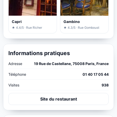
Capri
Gambino
★ 4.4/5 · Rue Richer
★ 4.3/5 · Rue Gomboust
Informations pratiques
Adresse
19 Rue de Castellane, 75008 Paris, France
Téléphone
01 40 17 05 44
Visites
938
Site du restaurant