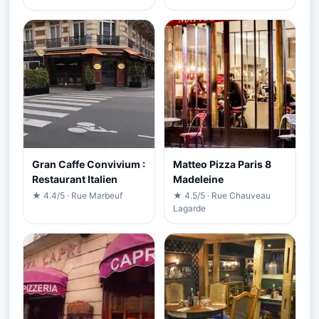
Gran Caffe Convivium :
Matteo Pizza Paris 8
Restaurant Italien
Madeleine
★ 4.4/5 · Rue Marbeuf
★ 4.5/5 · Rue Chauveau
Lagarde