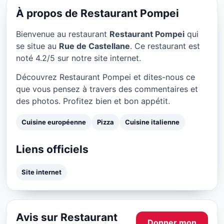
★ 4.2/5
À propos de Restaurant Pompei
Bienvenue au restaurant
Restaurant Pompei
qui
se situe au
Rue de Castellane
. Ce restaurant est
noté 4.2/5 sur notre site internet.
Découvrez Restaurant Pompei et dites-nous ce
que vous pensez à travers des commentaires et
des photos. Profitez bien et bon appétit.
Cuisine européenne
Pizza
Cuisine italienne
Liens officiels
Site internet
Avis sur Restaurant
Donner mon