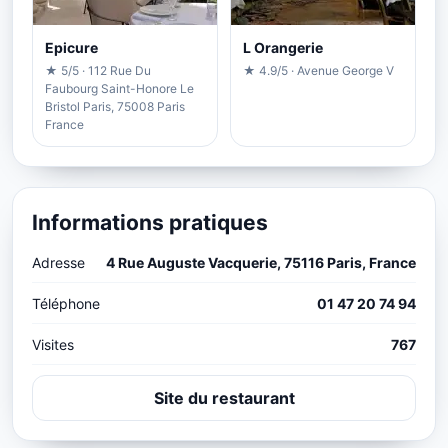
Epicure
L Orangerie
★ 5/5 · 112 Rue Du
★ 4.9/5 · Avenue George V
Faubourg Saint-Honore Le
Bristol Paris, 75008 Paris
France
Informations pratiques
Adresse
4 Rue Auguste Vacquerie, 75116 Paris, France
Téléphone
01 47 20 74 94
Visites
767
Site du restaurant