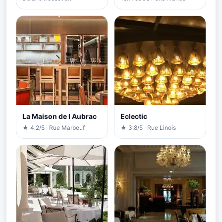
La Maison de l Aubrac
Eclectic
★ 4.2/5 · Rue Marbeuf
★ 3.8/5 · Rue Linois