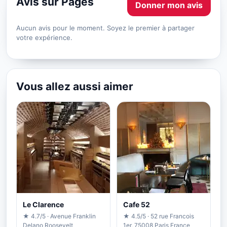
Avis sur Pages
Donner mon avis
Aucun avis pour le moment. Soyez le premier à partager
votre expérience.
Vous allez aussi aimer
Le Clarence
Cafe 52
★ 4.7/5 · Avenue Franklin
★ 4.5/5 · 52 rue Francois
Delano Roosevelt
1er, 75008 Paris France