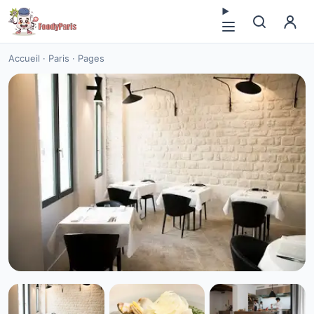
Accueil
·
Paris
·
Pages