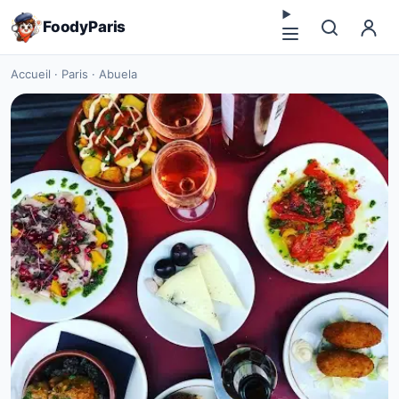
FoodyParis
Accueil
·
Paris
·
Abuela