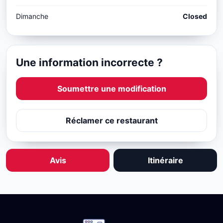
Dimanche
Closed
Une information incorrecte ?
Soumettre une modification
Réclamer ce restaurant
Avis
Itinéraire