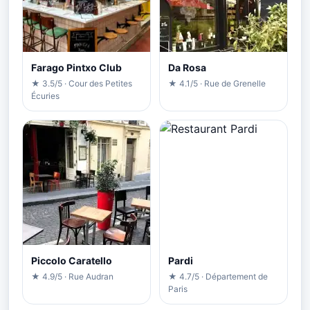
Farago Pintxo Club
Da Rosa
★ 3.5/5 · Cour des Petites
★ 4.1/5 · Rue de Grenelle
Écuries
Piccolo Caratello
Pardi
★ 4.9/5 · Rue Audran
★ 4.7/5 · Département de
Paris