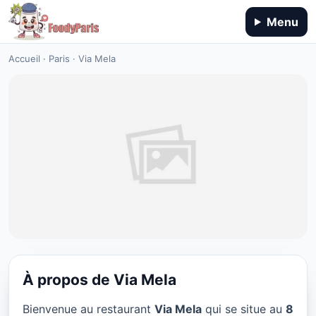
Menu
Accueil
·
Paris
·
Via Mela
À propos de Via Mela
CUISINE EUROPÉENNE
Bienvenue au restaurant
Via Mela
qui se situe au
8