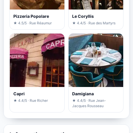
Pizzeria Popolare
Le Coryllis
★ 4.5/5 · Rue Réaumur
★ 4.4/5 · Rue des Martyrs
Capri
Damigiana
★ 4.4/5 · Rue Richer
★ 4.4/5 · Rue Jean-
Jacques Rousseau