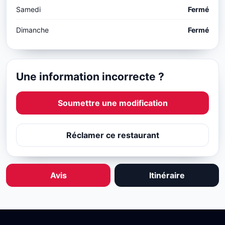
Samedi
Fermé
Dimanche
Fermé
Une information incorrecte ?
Soumettre une modification
Réclamer ce restaurant
Avis
Itinéraire