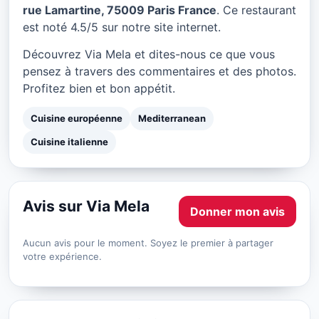
Via Mela à Paris
rue Lamartine, 75009 Paris France
. Ce restaurant
est noté 4.5/5 sur notre site internet.
★ 4.5/5
Découvrez Via Mela et dites-nous ce que vous
pensez à travers des commentaires et des photos.
Profitez bien et bon appétit.
Cuisine européenne
Mediterranean
Cuisine italienne
Avis sur Via Mela
Donner mon avis
Aucun avis pour le moment. Soyez le premier à partager
votre expérience.