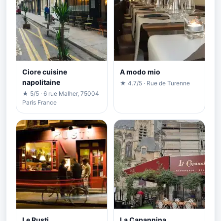
Ciore cuisine
A modo mio
napolitaine
★ 4.7/5 · Rue de Turenne
★ 5/5 · 6 rue Malher, 75004
Paris France
Le Rusti
La Capannina