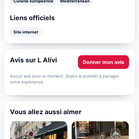
Cuisine européenne
Mediterranean
Liens officiels
Site internet
Avis sur L Alivi
Donner mon avis
Aucun avis pour le moment. Soyez le premier à partager
votre expérience.
Vous allez aussi aimer