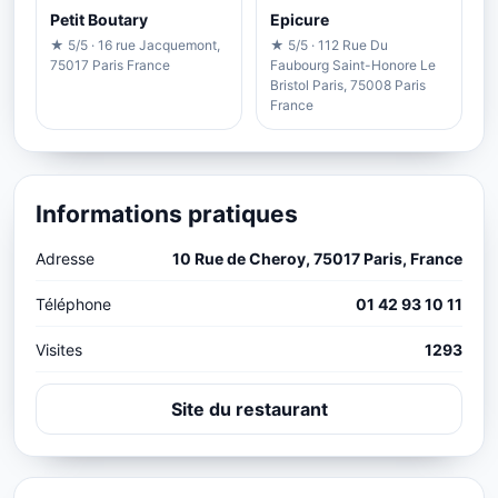
Petit Boutary
Epicure
★ 5/5 · 16 rue Jacquemont,
★ 5/5 · 112 Rue Du
75017 Paris France
Faubourg Saint-Honore Le
Bristol Paris, 75008 Paris
France
Informations pratiques
Adresse
10 Rue de Cheroy, 75017 Paris, France
Téléphone
01 42 93 10 11
Visites
1293
Site du restaurant