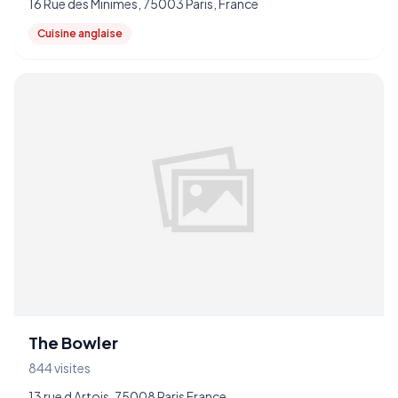
16 Rue des Minimes, 75003 Paris, France
Cuisine anglaise
The Bowler
844 visites
13 rue d Artois, 75008 Paris France