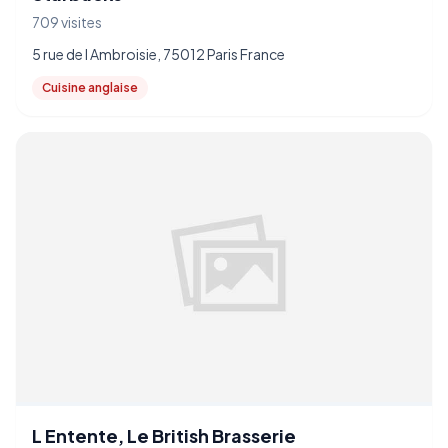
709 visites
5 rue de l Ambroisie, 75012 Paris France
Cuisine anglaise
L Entente, Le British Brasserie