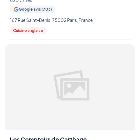
820 visites
Google avis (703)
167 Rue Saint-Denis, 75002 Paris, France
Cuisine anglaise
Les Comptoirs de Carthage