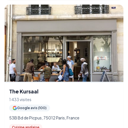
The Kursaal
1 433 visites
Google avis (100)
53B Bd de Picpus, 75012 Paris, France
Cuisine anglaise