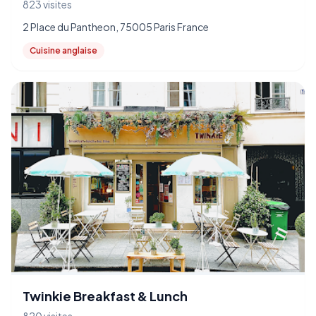
823 visites
2 Place du Pantheon, 75005 Paris France
Cuisine anglaise
Twinkie Breakfast & Lunch