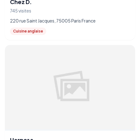
Chez D.
745 visites
220 rue Saint Jacques, 75005 Paris France
Cuisine anglaise
Harper s