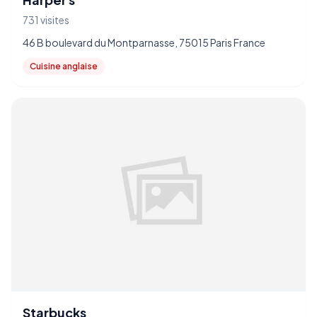
731 visites
46 B boulevard du Montparnasse, 75015 Paris France
Cuisine anglaise
Starbucks