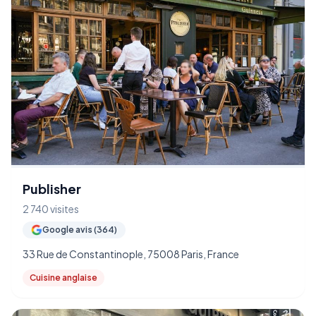
Publisher
2 740 visites
Google avis (364)
33 Rue de Constantinople, 75008 Paris, France
Cuisine anglaise