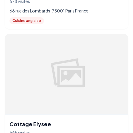
678 visites
66 rue des Lombards, 75001 Paris France
Cuisine anglaise
Cottage Elysee
665 visites