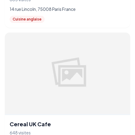
14 rue Lincoln, 75008 Paris France
Cuisine anglaise
Cereal UK Cafe
648 visites