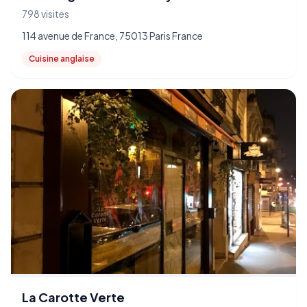
798 visites
114 avenue de France, 75013 Paris France
Cuisine anglaise
La Carotte Verte