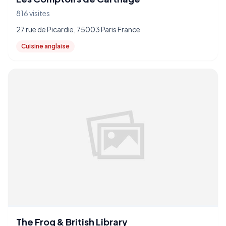
816 visites
27 rue de Picardie, 75003 Paris France
Cuisine anglaise
The Frog & British Library