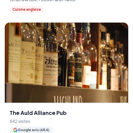
Cuisine anglaise
The Auld Alliance Pub
842 visites
Google avis (684)