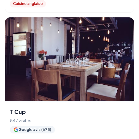
Cuisine anglaise
T Cup
847 visites
Google avis (675)