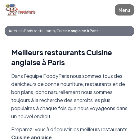
Menu
Accueil
/
Paris restaurants
/
Cuisine anglaise à Paris
Meilleurs restaurants Cuisine
anglaise à Paris
Dans l'équipe FoodyParis nous sommes tous des
dénicheurs de bonne nourriture, restaurants et de
bon plans, donc naturellement nous sommes
toujours à la recherche des endroits les plus
populaires à chaque fois que nous voyageons dans
un nouvel endroit.
Préparez-vous à découvrir les meilleurs restaurants
Cuisine anglaise
.