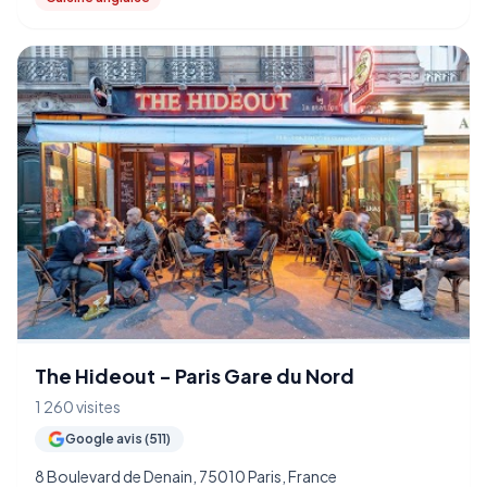
The Hideout - Paris Gare du Nord
1 260 visites
Google avis (511)
8 Boulevard de Denain, 75010 Paris, France