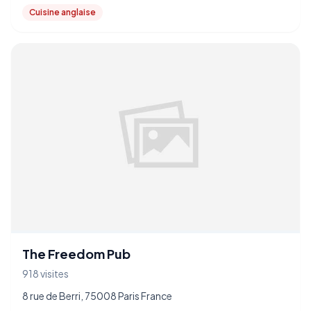
Cuisine anglaise
The Freedom Pub
918 visites
8 rue de Berri, 75008 Paris France